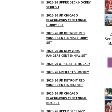
2025-26 UPPER DECK HOCKEY
SERIES 1
2025-26 UD CHICAGO
BLACKHAWKS CENTENNIAL
HOBBY SET
2025-26 UD DETROIT RED
2
WINGS CENTENNIAL HOBBY
Ser
SET
Ma
2025-26 UD NEW YORK
RANGERS CENTENNIAL SET
2025-26 O-PEE-CHEE HOCKEY
2025-26 ARTIFACTS HOCKEY
2025-26 UD DETROIT RED
WINGS CENTENNIAL SET
2025-26 UD CHICAGO
BLACKHAWKS CENTENNIAL
BOX SET
2025-26 UPPER DECK MVP