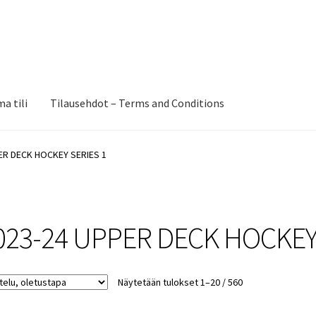
a tili
Tilausehdot – Terms and Conditions
ER DECK HOCKEY SERIES 1
023-24 UPPER DECK HOCKEY
Näytetään tulokset 1–20 / 560