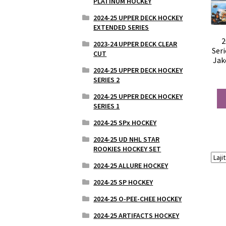
PLATINUM HOCKEY
2024-25 UPPER DECK HOCKEY
EXTENDED SERIES
2
2023-24 UPPER DECK CLEAR
Ser
CUT
Jak
2024-25 UPPER DECK HOCKEY
SERIES 2
2024-25 UPPER DECK HOCKEY
SERIES 1
2024-25 SPx HOCKEY
2024-25 UD NHL STAR
ROOKIES HOCKEY SET
2024-25 ALLURE HOCKEY
2024-25 SP HOCKEY
2024-25 O-PEE-CHEE HOCKEY
2024-25 ARTIFACTS HOCKEY