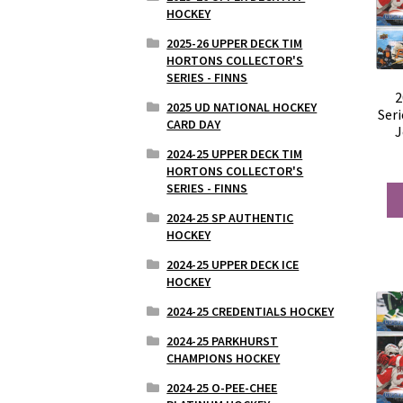
HOCKEY
2025-26 UPPER DECK TIM
HORTONS COLLECTOR'S
SERIES - FINNS
2
2025 UD NATIONAL HOCKEY
Ser
CARD DAY
J
2024-25 UPPER DECK TIM
HORTONS COLLECTOR'S
SERIES - FINNS
2024-25 SP AUTHENTIC
HOCKEY
2024-25 UPPER DECK ICE
HOCKEY
2024-25 CREDENTIALS HOCKEY
2024-25 PARKHURST
CHAMPIONS HOCKEY
2024-25 O-PEE-CHEE