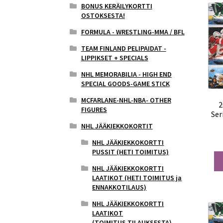
BONUS KERÄILYKORTTI
OSTOKSESTA!
FORMULA - WRESTLING-MMA / BFL
TEAM FINLAND PELIPAIDAT -
LIPPIKSET + SPECIALS
NHL MEMORABILIA - HIGH END
SPECIAL GOODS-GAME STICK
MCFARLANE-NHL-NBA- OTHER
2
FIGURES
Ser
NHL JÄÄKIEKKOKORTIT
NHL JÄÄKIEKKOKORTTI
PUSSIT (HETI TOIMITUS)
NHL JÄÄKIEKKOKORTTI
LAATIKOT (HETI TOIMITUS ja
ENNAKKOTILAUS)
NHL JÄÄKIEKKOKORTTI
LAATIKOT
(TOIMITUS,TILAUKSESTA)