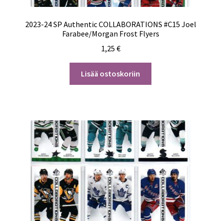
2023-24 SP Authentic COLLABORATIONS #C15 Joel
Farabee/Morgan Frost Flyers
1,25
€
Lisää ostoskoriin