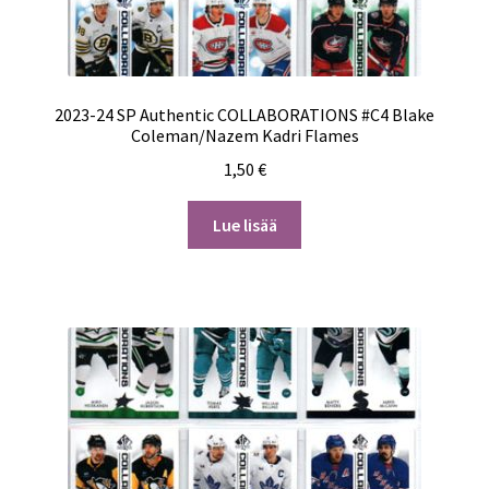
2023-24 SP Authentic COLLABORATIONS #C4 Blake
Coleman/Nazem Kadri Flames
1,50
€
Lue lisää