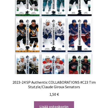
2023-24 SP Authentic COLLABORATIONS #C23 Tim
Stutzle/Claude Giroux Senators
1,50
€
Lisää ostoskoriin