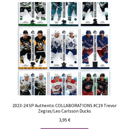
2023-24 SP Authentic COLLABORATIONS #C19 Trevor
Zegras/Leo Carlsson Ducks
3,95
€