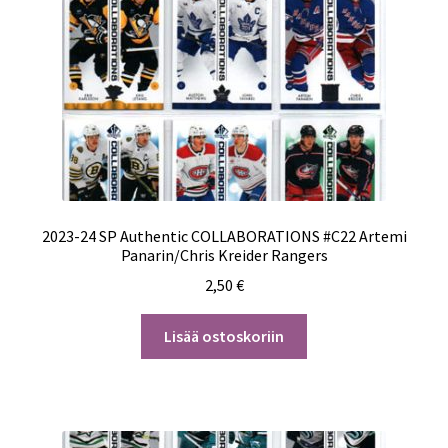
2023-24 SP Authentic COLLABORATIONS #C22 Artemi
Panarin/Chris Kreider Rangers
2,50
€
Lisää ostoskoriin