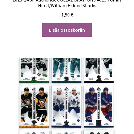
Hertl/William Eklund Sharks
1,50
€
Lisää ostoskoriin