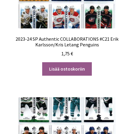
2023-24 SP Authentic COLLABORATIONS #C21 Erik
Karlsson/Kris Letang Penguins
1,75
€
Lisää ostoskoriin