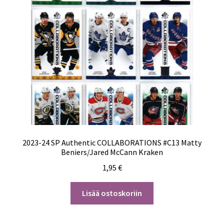
2023-24 SP Authentic COLLABORATIONS #C13 Matty
Beniers/Jared McCann Kraken
1,95
€
Lisää ostoskoriin