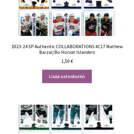
2023-24 SP Authentic COLLABORATIONS #C17 Mathew
Barzal/Bo Horvat Islanders
1,50
€
Lisää ostoskoriin