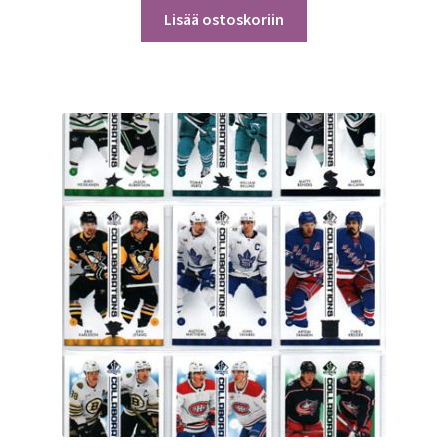
Lisää ostoskoriin