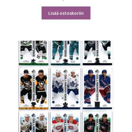
Lisää ostoskoriin