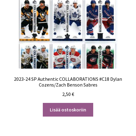
2023-24 SP Authentic COLLABORATIONS #C18 Dylan
Cozens/Zach Benson Sabres
2,50
€
Lisää ostoskoriin