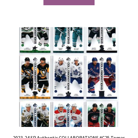
2023-24 SP Authentic COLLABORATIONS #C25 Tomas