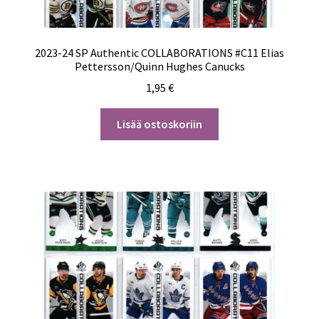
2023-24 SP Authentic COLLABORATIONS #C11 Elias
Pettersson/Quinn Hughes Canucks
1,95
€
Lisää ostoskoriin