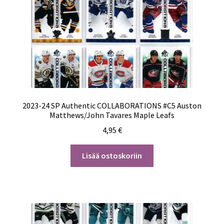
2023-24 SP Authentic COLLABORATIONS #C5 Auston
Matthews/John Tavares Maple Leafs
4,95
€
Lisää ostoskoriin