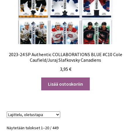
2023-24 SP Authentic COLLABORATIONS BLUE #C10 Cole
Caufield/Juraj Slafkovsky Canadiens
3,95
€
Lisää ostoskoriin
Näytetään tulokset 1–20 / 449