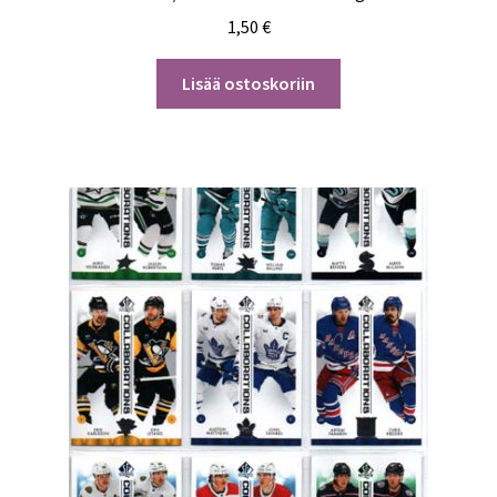
1,50
€
Lisää ostoskoriin