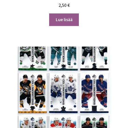
2,50
€
Lue lisää