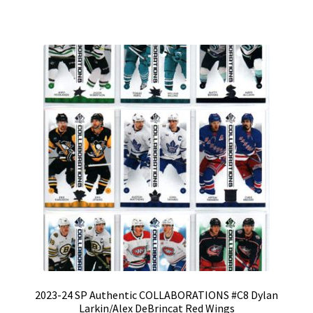
2023-24 SP Authentic COLLABORATIONS #C8 Dylan
Larkin/Alex DeBrincat Red Wings