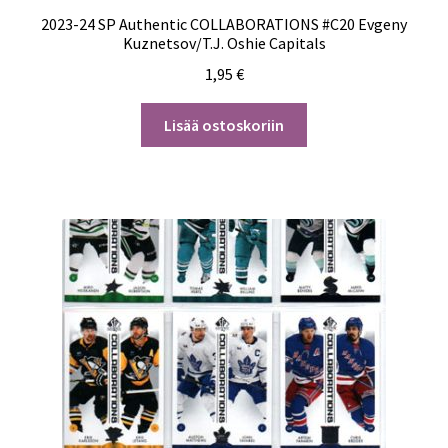
2023-24 SP Authentic COLLABORATIONS #C20 Evgeny
Kuznetsov/T.J. Oshie Capitals
1,95
€
Lisää ostoskoriin