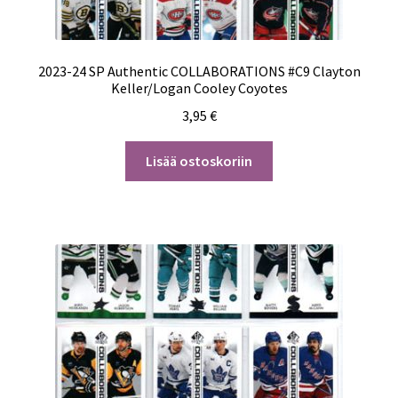
2023-24 SP Authentic COLLABORATIONS #C9 Clayton
Keller/Logan Cooley Coyotes
3,95
€
Lisää ostoskoriin