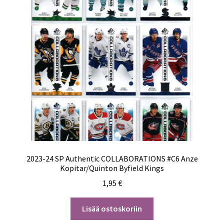
2023-24 SP Authentic COLLABORATIONS #C6 Anze
Kopitar/Quinton Byfield Kings
1,95
€
Lisää ostoskoriin