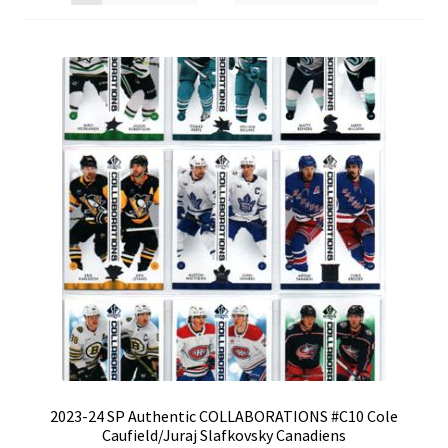
2023-24 SP Authentic COLLABORATIONS #C10 Cole
Caufield/Juraj Slafkovsky Canadiens