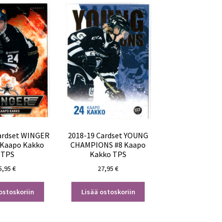
ardset WINGER
2018-19 Cardset YOUNG
 Kaapo Kakko
CHAMPIONS #8 Kaapo
TPS
Kakko TPS
5,95
€
27,95
€
ostoskoriin
Lisää ostoskoriin