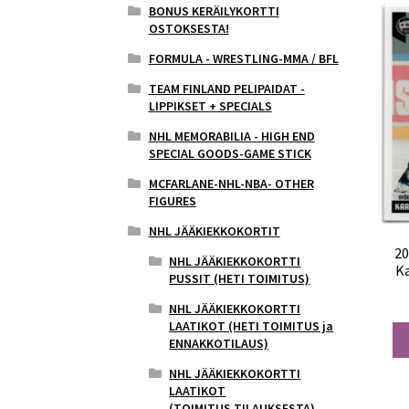
BONUS KERÄILYKORTTI
OSTOKSESTA!
FORMULA - WRESTLING-MMA / BFL
TEAM FINLAND PELIPAIDAT -
LIPPIKSET + SPECIALS
NHL MEMORABILIA - HIGH END
SPECIAL GOODS-GAME STICK
MCFARLANE-NHL-NBA- OTHER
FIGURES
NHL JÄÄKIEKKOKORTIT
20
NHL JÄÄKIEKKOKORTTI
K
PUSSIT (HETI TOIMITUS)
NHL JÄÄKIEKKOKORTTI
LAATIKOT (HETI TOIMITUS ja
ENNAKKOTILAUS)
NHL JÄÄKIEKKOKORTTI
LAATIKOT
(TOIMITUS,TILAUKSESTA)