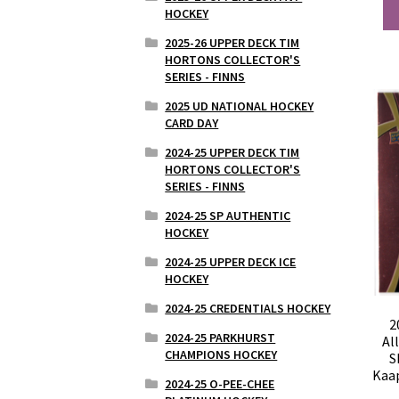
HOCKEY
2025-26 UPPER DECK TIM
HORTONS COLLECTOR'S
SERIES - FINNS
2025 UD NATIONAL HOCKEY
CARD DAY
2024-25 UPPER DECK TIM
HORTONS COLLECTOR'S
SERIES - FINNS
2024-25 SP AUTHENTIC
HOCKEY
2024-25 UPPER DECK ICE
HOCKEY
2024-25 CREDENTIALS HOCKEY
2
2024-25 PARKHURST
Al
CHAMPIONS HOCKEY
S
Kaa
2024-25 O-PEE-CHEE