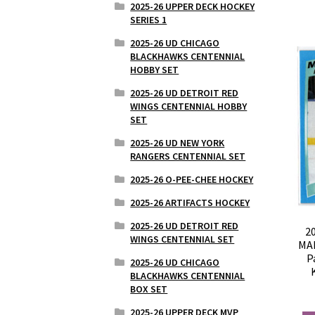
2025-26 UPPER DECK HOCKEY
SERIES 1
2025-26 UD CHICAGO
BLACKHAWKS CENTENNIAL
HOBBY SET
2025-26 UD DETROIT RED
WINGS CENTENNIAL HOBBY
SET
2025-26 UD NEW YORK
RANGERS CENTENNIAL SET
2025-26 O-PEE-CHEE HOCKEY
2025-26 ARTIFACTS HOCKEY
2025-26 UD DETROIT RED
2
WINGS CENTENNIAL SET
MA
P
2025-26 UD CHICAGO
BLACKHAWKS CENTENNIAL
BOX SET
2025-26 UPPER DECK MVP