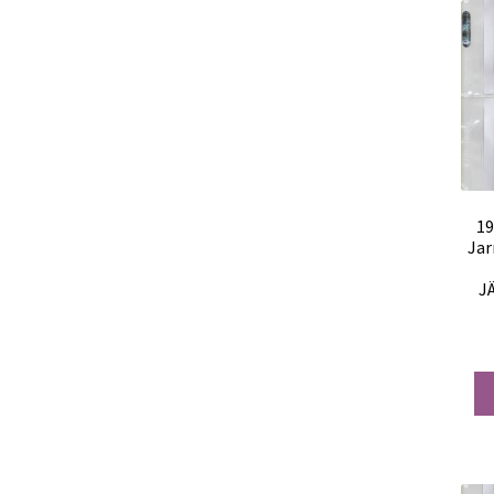
19
Jar
J