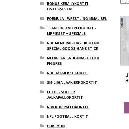
BONUS KERÄILYKORTTI
OSTOKSESTA!
FORMULA - WRESTLING-MMA / BFL
TEAM FINLAND PELIPAIDAT -
LIPPIKSET + SPECIALS
NHL MEMORABILIA - HIGH END
SPECIAL GOODS-GAME STICK
MCFARLANE-NHL-NBA- OTHER
FIGURES
NHL JÄÄKIEKKOKORTIT
1
H
SM-LIIGA JÄÄKIEKKOKORTIT
FUTIS - SOCCER
JALKAPALLOKORTIT
NBA KORIPALLOKORTIT
NFL FOOTBALL KORTIT
POKEMON