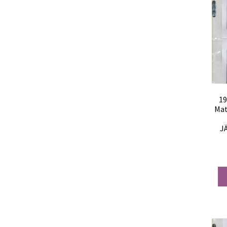
19
Mat
J