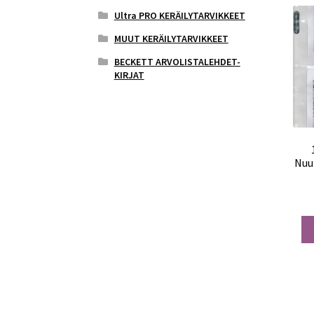
Ultra PRO KERÄILYTARVIKKEET
MUUT KERÄILYTARVIKKEET
BECKETT ARVOLISTALEHDET-
KIRJAT
Nuut