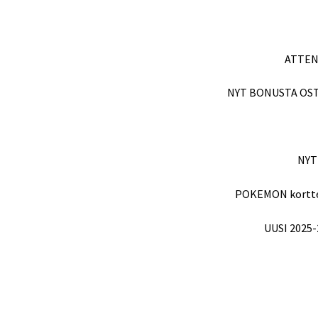
ATTEN
NYT BONUSTA OSTO
NYT
POKEMON kortteja
UUSI 2025-2