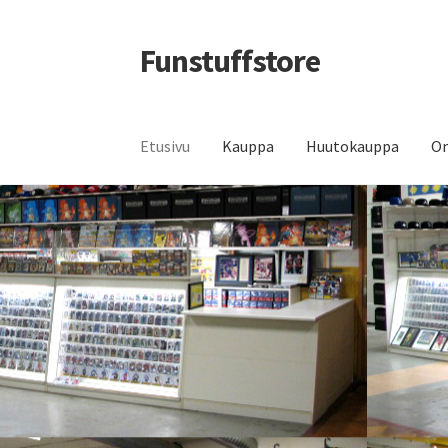
Funstuffstore
Siirry
Siirry
navigointiin
sisältöön
Etusivu
Kauppa
Huutokauppa
Om