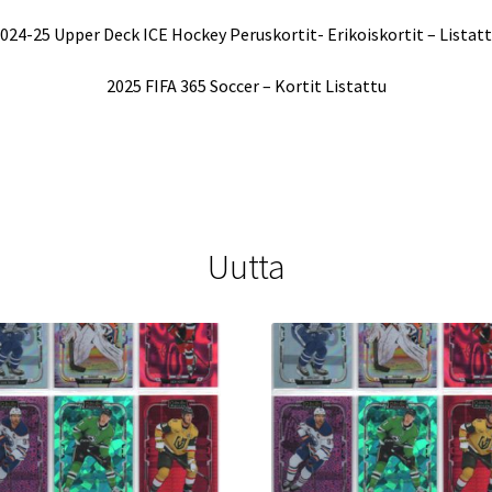
024-25 Upper Deck ICE Hockey Peruskortit- Erikoiskortit – Listat
2025 FIFA 365 Soccer – Kortit Listattu
Uutta