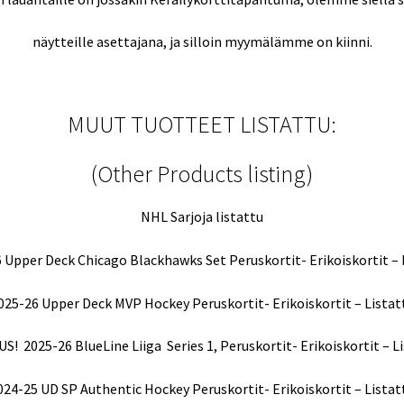
näytteille asettajana, ja silloin myymälämme on kiinni.
MUUT TUOTTEET LISTATTU:
(Other Products listing)
NHL Sarjoja listattu
 Upper Deck Chicago Blackhawks Set Peruskortit- Erikoiskortit – 
025-26 Upper Deck MVP Hockey Peruskortit- Erikoiskortit – Listat
! 2025-26 BlueLine Liiga Series 1, Peruskortit- Erikoiskortit – L
024-25 UD SP Authentic Hockey Peruskortit- Erikoiskortit – Listat