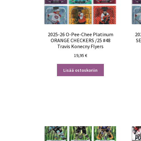
2025-26 O-Pee-Chee Platinum
20
ORANGE CHECKERS /25 #48
SE
Travis Konecny Flyers
19,95
€
Lisää ostoskoriin