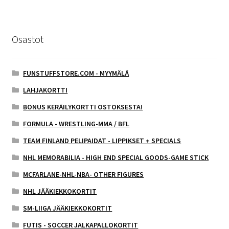
Osastot
FUNSTUFFSTORE.COM - MYYMÄLÄ
LAHJAKORTTI
BONUS KERÄILYKORTTI OSTOKSESTA!
FORMULA - WRESTLING-MMA / BFL
TEAM FINLAND PELIPAIDAT - LIPPIKSET + SPECIALS
NHL MEMORABILIA - HIGH END SPECIAL GOODS-GAME STICK
MCFARLANE-NHL-NBA- OTHER FIGURES
NHL JÄÄKIEKKOKORTIT
SM-LIIGA JÄÄKIEKKOKORTIT
FUTIS - SOCCER JALKAPALLOKORTIT