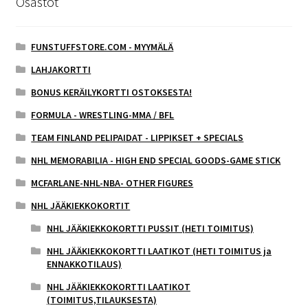
Osastot
FUNSTUFFSTORE.COM - MYYMÄLÄ
LAHJAKORTTI
BONUS KERÄILYKORTTI OSTOKSESTA!
FORMULA - WRESTLING-MMA / BFL
TEAM FINLAND PELIPAIDAT - LIPPIKSET + SPECIALS
NHL MEMORABILIA - HIGH END SPECIAL GOODS-GAME STICK
MCFARLANE-NHL-NBA- OTHER FIGURES
NHL JÄÄKIEKKOKORTIT
NHL JÄÄKIEKKOKORTTI PUSSIT (HETI TOIMITUS)
NHL JÄÄKIEKKOKORTTI LAATIKOT (HETI TOIMITUS ja
ENNAKKOTILAUS)
NHL JÄÄKIEKKOKORTTI LAATIKOT
(TOIMITUS,TILAUKSESTA)