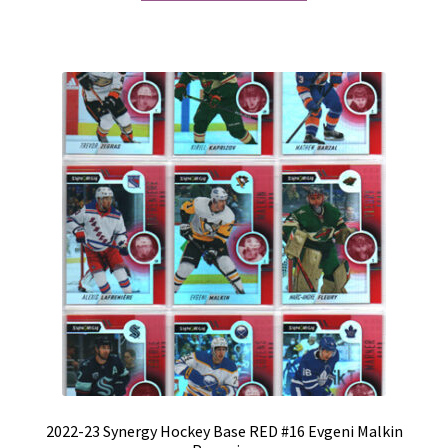
2022-23 Synergy Hockey Base RED #16 Evgeni Malkin