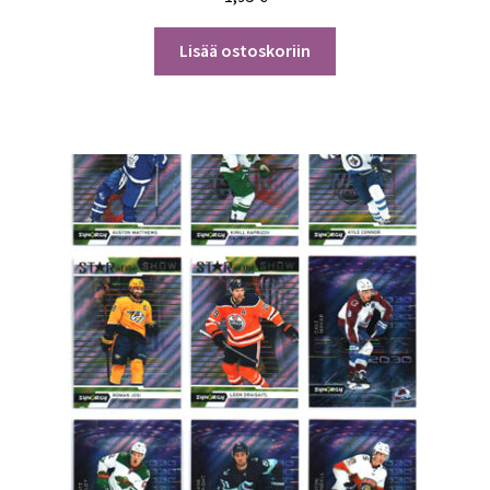
Lisää ostoskoriin