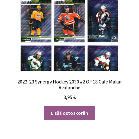
2022-23 Synergy Hockey 2030 #2 OF 18 Cale Makar
Avalanche
3,95
€
Lisää ostoskoriin