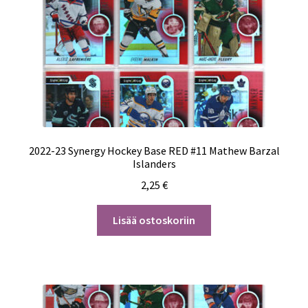
2022-23 Synergy Hockey Base RED #11 Mathew Barzal
Islanders
2,25
€
Lisää ostoskoriin