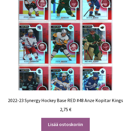
2022-23 Synergy Hockey Base RED #48 Anze Kopitar Kings
2,75
€
Lisää ostoskoriin