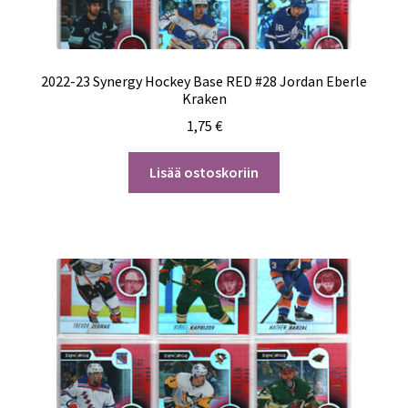
2022-23 Synergy Hockey Base RED #28 Jordan Eberle
Kraken
1,75
€
Lisää ostoskoriin