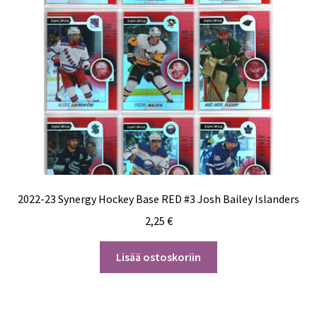
2022-23 Synergy Hockey Base RED #3 Josh Bailey Islanders
2,25
€
Lisää ostoskoriin