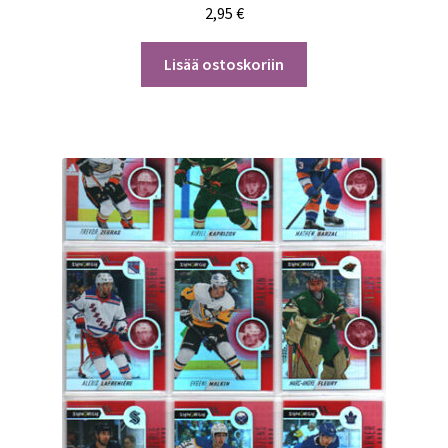
2,95
€
Lisää ostoskoriin