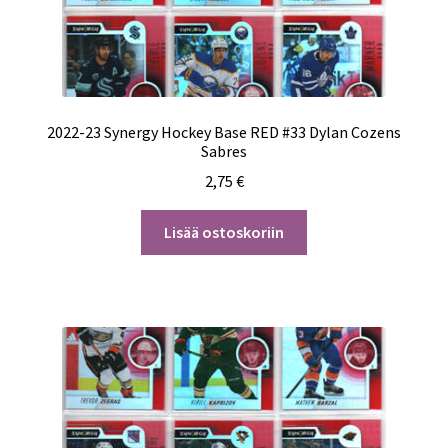
2022-23 Synergy Hockey Base RED #33 Dylan Cozens
Sabres
2,75
€
Lisää ostoskoriin