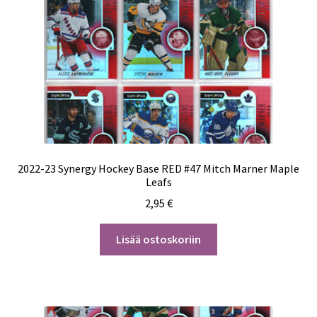
2022-23 Synergy Hockey Base RED #47 Mitch Marner Maple
Leafs
2,95
€
Lisää ostoskoriin