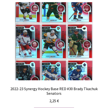
2022-23 Synergy Hockey Base RED #30 Brady Tkachuk
Senators
2,25
€