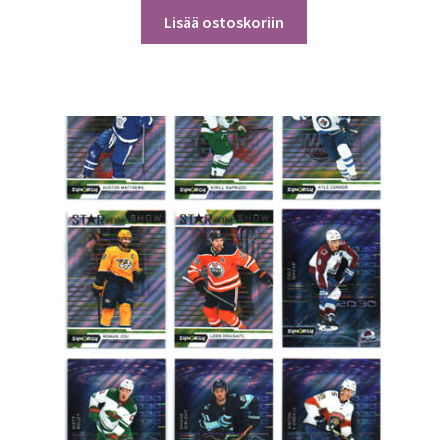
Lisää ostoskoriin