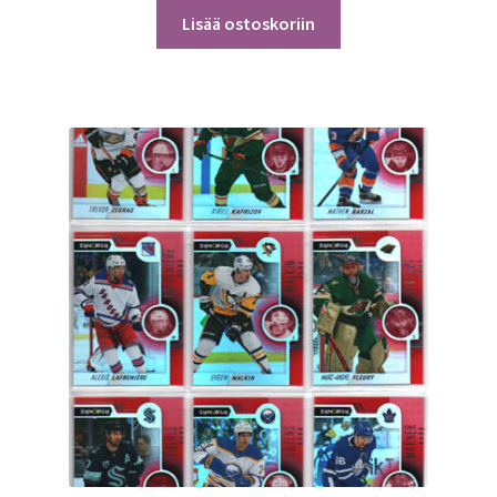
Lisää ostoskoriin