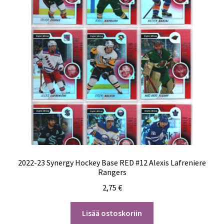
2022-23 Synergy Hockey Base RED #12 Alexis Lafreniere
Rangers
2,75
€
Lisää ostoskoriin