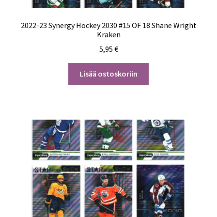
2022-23 Synergy Hockey 2030 #15 OF 18 Shane Wright
Kraken
5,95
€
Lisää ostoskoriin