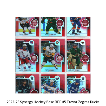
2022-23 Synergy Hockey Base RED #5 Trevor Zegras Ducks