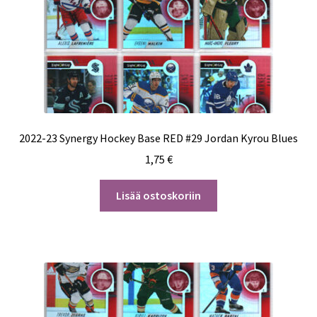
2022-23 Synergy Hockey Base RED #29 Jordan Kyrou Blues
1,75
€
Lisää ostoskoriin