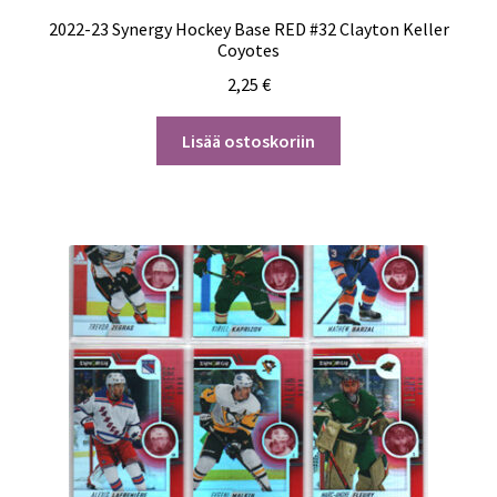
2022-23 Synergy Hockey Base RED #32 Clayton Keller
Coyotes
2,25
€
Lisää ostoskoriin