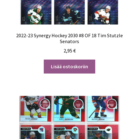
2022-23 Synergy Hockey 2030 #8 OF 18 Tim Stutzle
Senators
2,95
€
Lisää ostoskoriin