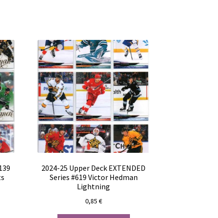
139
2024-25 Upper Deck EXTENDED
ts
Series #619 Victor Hedman
Lightning
0,85
€