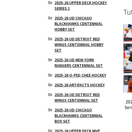
2025-26 UPPER DECK HOCKEY
SERIES 1
Tu
2025-26 UD CHICAGO
BLACKHAWKS CENTENNIAL
HOBBY SET
2025-26 UD DETROIT RED
WINGS CENTENNIAL HOBBY
SET
2025-26 UD NEW YORK
RANGERS CENTENNIAL SET
2025-26 O-PEE-CHEE HOCKEY
2025-26 ARTIFACTS HOCKEY
2025-26 UD DETROIT RED
WINGS CENTENNIAL SET
20
Ser
2025-26 UD CHICAGO
BLACKHAWKS CENTENNIAL
BOX SET
2025-26 UPPER DECK MVP