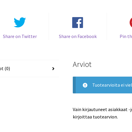
Share on Twitter
Share on Facebook
Pin th
Arviot
ot (0)
Tuotearvioita ei viel
Vain kirjautuneet asiakkaat -
kirjoittaa tuotearvion.