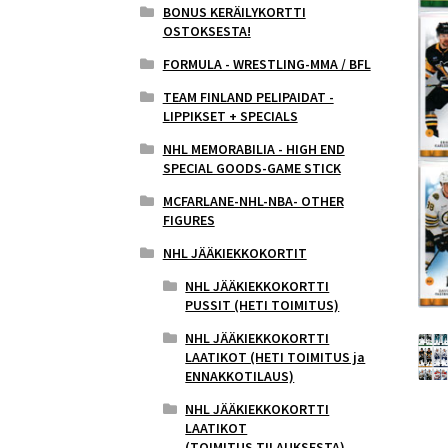
BONUS KERÄILYKORTTI
OSTOKSESTA!
FORMULA - WRESTLING-MMA / BFL
TEAM FINLAND PELIPAIDAT -
LIPPIKSET + SPECIALS
NHL MEMORABILIA - HIGH END
SPECIAL GOODS-GAME STICK
MCFARLANE-NHL-NBA- OTHER
FIGURES
NHL JÄÄKIEKKOKORTIT
NHL JÄÄKIEKKOKORTTI
PUSSIT (HETI TOIMITUS)
NHL JÄÄKIEKKOKORTTI
LAATIKOT (HETI TOIMITUS ja
ENNAKKOTILAUS)
NHL JÄÄKIEKKOKORTTI
LAATIKOT
(TOIMITUS,TILAUKSESTA)