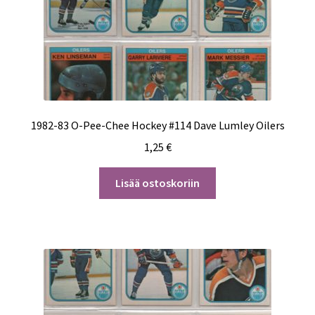
1982-83 O-Pee-Chee Hockey #114 Dave Lumley Oilers
1,25
€
Lisää ostoskoriin