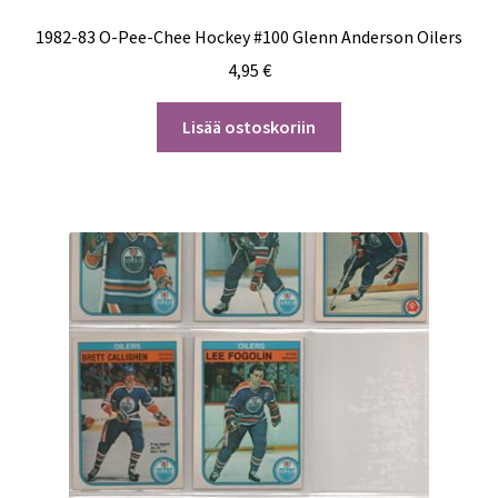
1982-83 O-Pee-Chee Hockey #100 Glenn Anderson Oilers
4,95
€
Lisää ostoskoriin