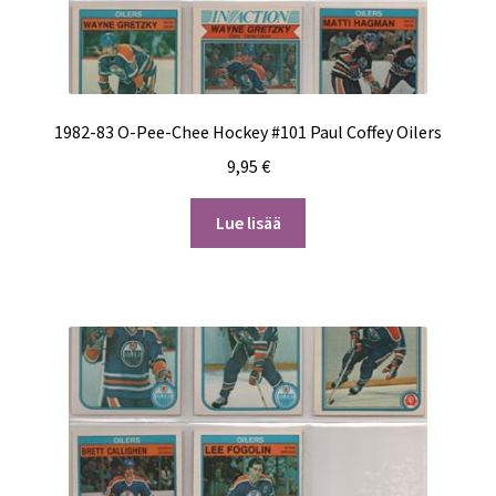
1982-83 O-Pee-Chee Hockey #101 Paul Coffey Oilers
9,95
€
Lue lisää