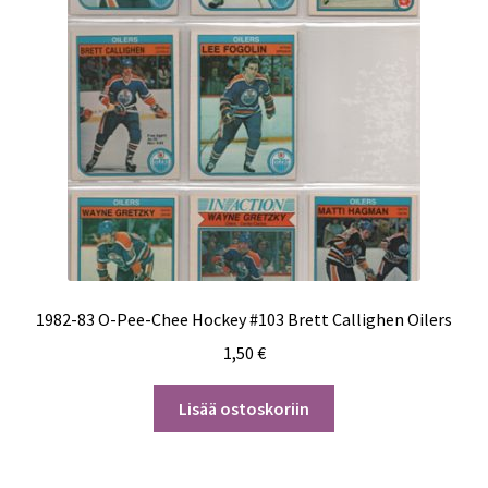
1982-83 O-Pee-Chee Hockey #103 Brett Callighen Oilers
1,50
€
Lisää ostoskoriin