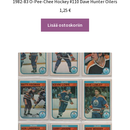
1982-83 O-Pee-Chee Hockey #110 Dave Hunter Oilers
1,25
€
Lisää ostoskoriin