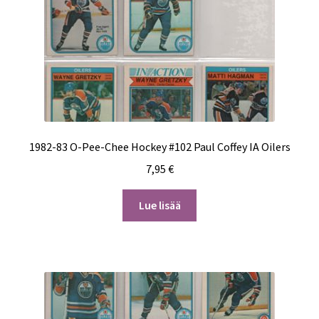
1982-83 O-Pee-Chee Hockey #102 Paul Coffey IA Oilers
7,95
€
Lue lisää