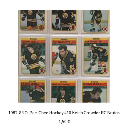
1982-83 O-Pee-Chee Hockey #10 Keith Crowder RC Bruins
1,50
€