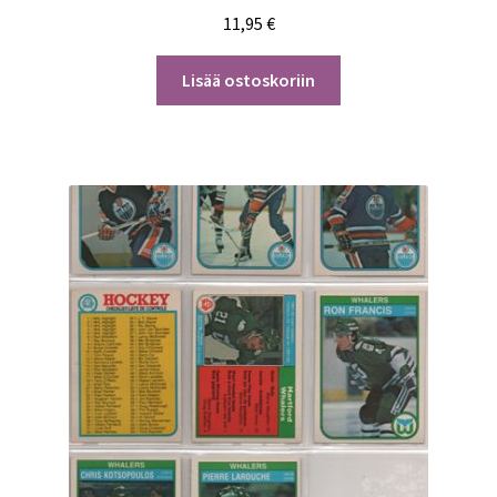
11,95
€
Lisää ostoskoriin