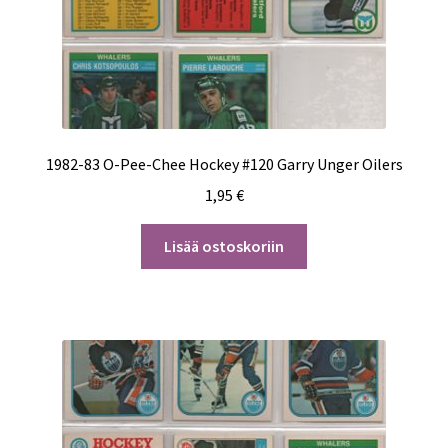
1982-83 O-Pee-Chee Hockey #120 Garry Unger Oilers
1,95
€
Lisää ostoskoriin