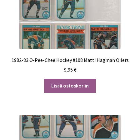
1982-83 O-Pee-Chee Hockey #108 Matti Hagman Oilers
9,95
€
Lisää ostoskoriin