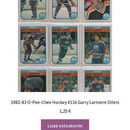
1982-83 O-Pee-Chee Hockey #116 Garry Lariviere Oilers
1,25
€
Lisää ostoskoriin