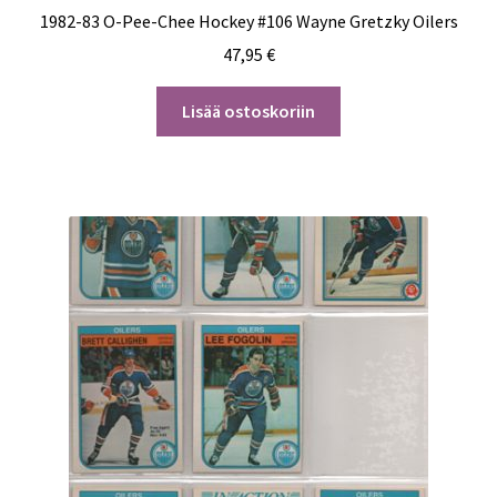
1982-83 O-Pee-Chee Hockey #106 Wayne Gretzky Oilers
47,95
€
Lisää ostoskoriin