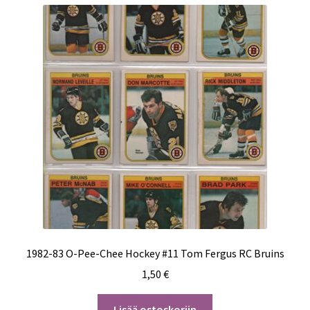
1982-83 O-Pee-Chee Hockey #11 Tom Fergus RC Bruins
1,50
€
Lisää ostoskoriin