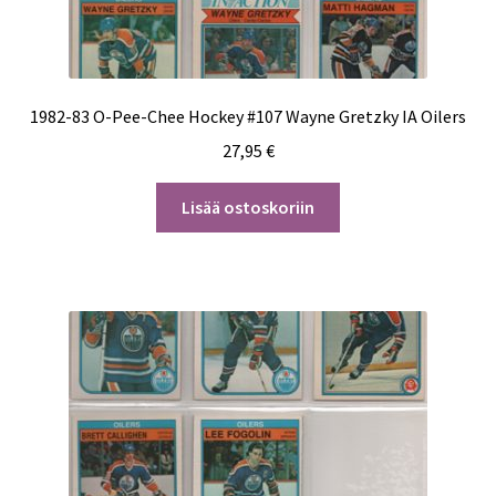
1982-83 O-Pee-Chee Hockey #107 Wayne Gretzky IA Oilers
27,95
€
Lisää ostoskoriin