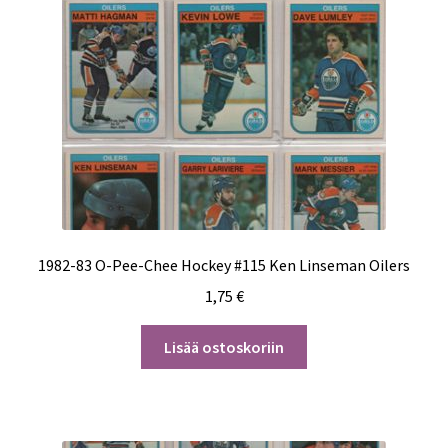
1982-83 O-Pee-Chee Hockey #115 Ken Linseman Oilers
1,75
€
Lisää ostoskoriin