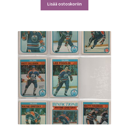
Lisää ostoskoriin