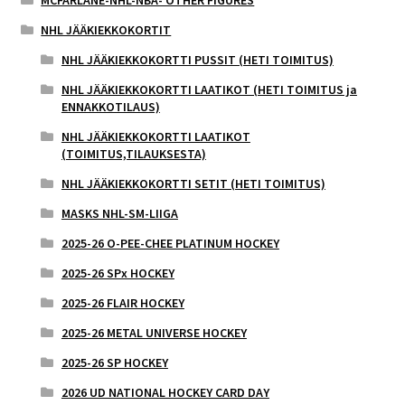
MCFARLANE-NHL-NBA- OTHER FIGURES
NHL JÄÄKIEKKOKORTIT
NHL JÄÄKIEKKOKORTTI PUSSIT (HETI TOIMITUS)
NHL JÄÄKIEKKOKORTTI LAATIKOT (HETI TOIMITUS ja
ENNAKKOTILAUS)
NHL JÄÄKIEKKOKORTTI LAATIKOT
(TOIMITUS,TILAUKSESTA)
NHL JÄÄKIEKKOKORTTI SETIT (HETI TOIMITUS)
MASKS NHL-SM-LIIGA
2025-26 O-PEE-CHEE PLATINUM HOCKEY
2025-26 SPx HOCKEY
2025-26 FLAIR HOCKEY
2025-26 METAL UNIVERSE HOCKEY
2025-26 SP HOCKEY
2026 UD NATIONAL HOCKEY CARD DAY