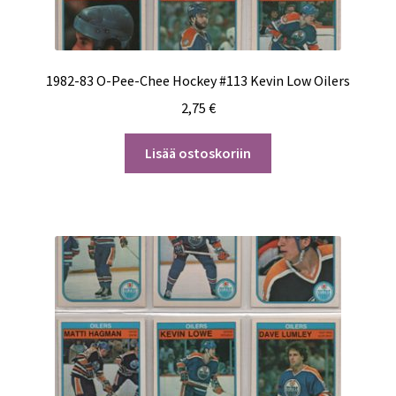
1982-83 O-Pee-Chee Hockey #113 Kevin Low Oilers
2,75
€
Lisää ostoskoriin