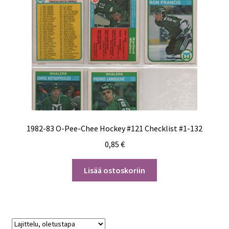
1982-83 O-Pee-Chee Hockey #121 Checklist #1-132
0,85
€
Lisää ostoskoriin