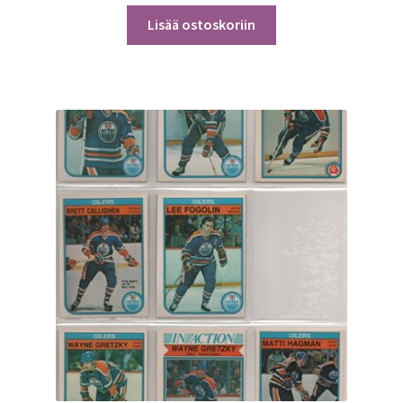
Lisää ostoskoriin