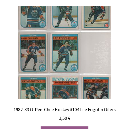
1982-83 O-Pee-Chee Hockey #104 Lee Fogolin Oilers
1,50
€