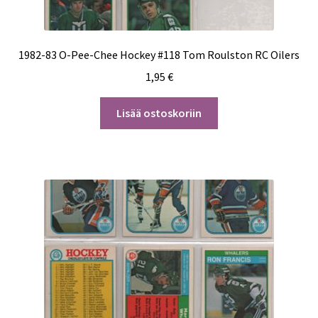
1982-83 O-Pee-Chee Hockey #118 Tom Roulston RC Oilers
1,95
€
Lisää ostoskoriin