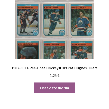
1982-83 O-Pee-Chee Hockey #109 Pat Hughes Oilers
1,25
€
Lisää ostoskoriin