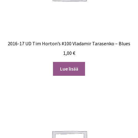
2016-17 UD Tim Horton’s #100 Vladamir Tarasenko – Blues
1,00
€
Lue lisää