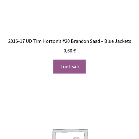
2016-17 UD Tim Horton’s #20 Brandon Saad – Blue Jackets
0,60
€
Lue lisää