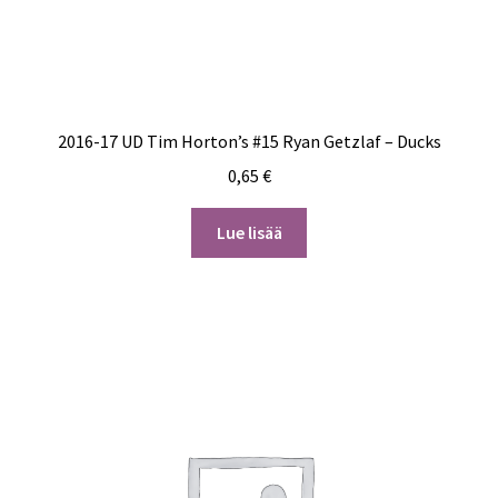
2016-17 UD Tim Horton’s #15 Ryan Getzlaf – Ducks
0,65
€
Lue lisää