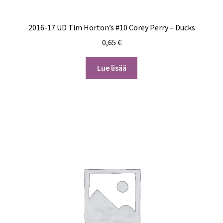
2016-17 UD Tim Horton’s #10 Corey Perry – Ducks
0,65
€
Lue lisää