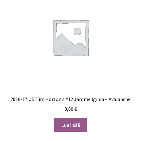
2016-17 UD Tim Horton’s #12 Jarome Iginla – Avalanche
0,60
€
Lue lisää