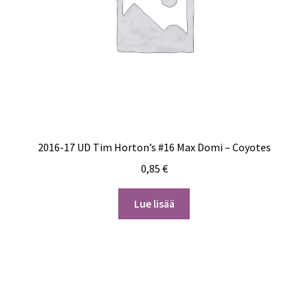
2016-17 UD Tim Horton’s #16 Max Domi – Coyotes
0,85
€
Lue lisää