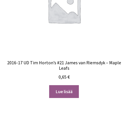
2016-17 UD Tim Horton’s #21 James van Riemsdyk – Maple
Leafs
0,65
€
Lue lisää