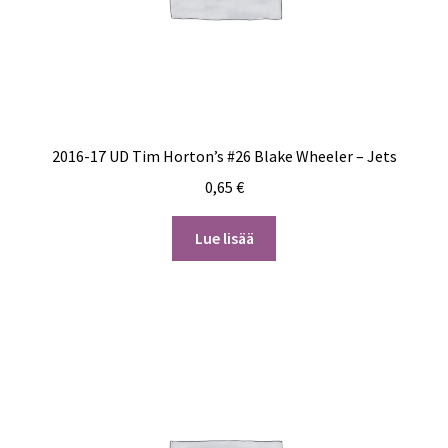
2016-17 UD Tim Horton’s #26 Blake Wheeler – Jets
0,65
€
Lue lisää