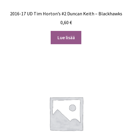
2016-17 UD Tim Horton’s #2 Duncan Keith – Blackhawks
0,60
€
Lue lisää