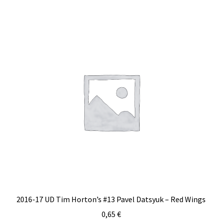
2016-17 UD Tim Horton’s #13 Pavel Datsyuk – Red Wings
0,65
€