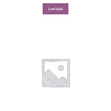
Lue lisää