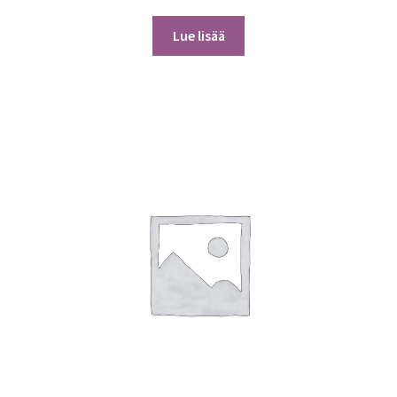
Lue lisää