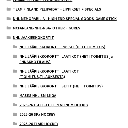
TEAM FINLAND PELIPAIDAT - LIPPIKSET + SPECIALS
NHL MEMORABILIA - HIGH END SPECIAL GOODS-GAME STICK
MCFARLANE-NHL-NBA- OTHER FIGURES
NHL JÄÄKIEKKOKORTIT
NHL JÄÄKIEKKOKORTTI PUSSIT (HETI TOIMITUS)
NHL JÄÄKIEKKOKORTTI LAATIKOT (HETI TOIMITUS ja
ENNAKKOTILAUS)
NHL JÄÄKIEKKOKORTTI LAATIKOT
(TOIMITUS,TILAUKSESTA)
NHL JÄÄKIEKKOKORTTI SETIT (HETI TOIMITUS)
MASKS NHL-SM-LIIGA
2025-26 O-PEE-CHEE PLATINUM HOCKEY
2025-26 SPx HOCKEY
2025-26 FLAIR HOCKEY