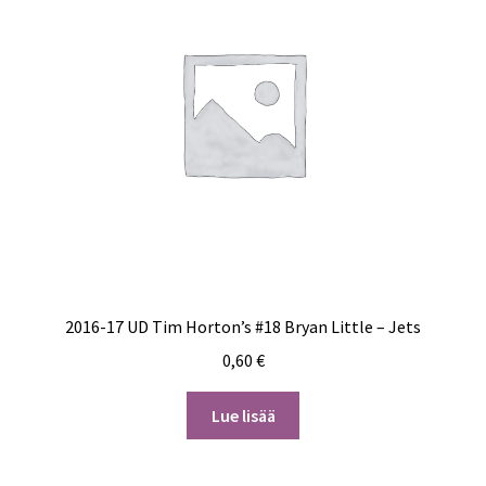
2016-17 UD Tim Horton’s #18 Bryan Little – Jets
0,60
€
Lue lisää