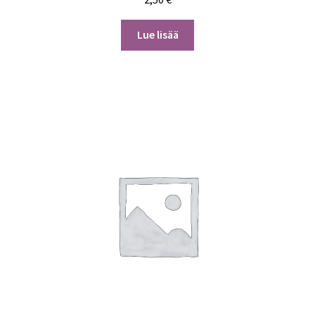
Lue lisää