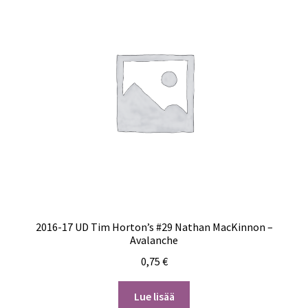
2016-17 UD Tim Horton’s #29 Nathan MacKinnon –
Avalanche
0,75
€
Lue lisää