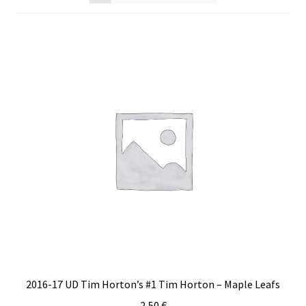
2016-17 UD Tim Horton’s #1 Tim Horton – Maple Leafs
2,50
€