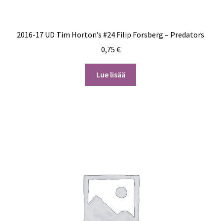
2016-17 UD Tim Horton’s #24 Filip Forsberg – Predators
0,75
€
Lue lisää