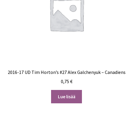
2016-17 UD Tim Horton’s #27 Alex Galchenyuk – Canadiens
0,75
€
Lue lisää