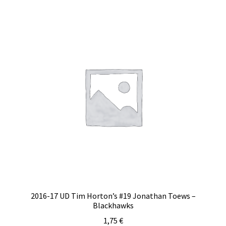
2016-17 UD Tim Horton’s #19 Jonathan Toews –
Blackhawks
1,75
€