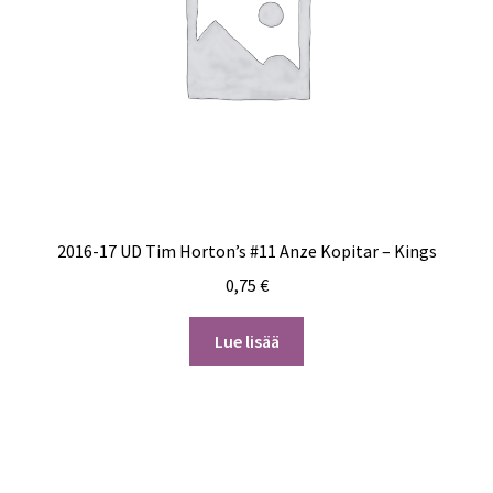
2016-17 UD Tim Horton’s #11 Anze Kopitar – Kings
0,75
€
Lue lisää