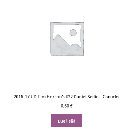
2016-17 UD Tim Horton’s #22 Daniel Sedin – Canucks
0,60
€
Lue lisää