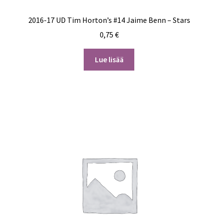
2016-17 UD Tim Horton’s #14 Jaime Benn – Stars
0,75
€
Lue lisää