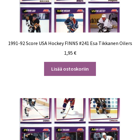
1991-92 Score USA Hockey FINNS #241 Esa Tikkanen Oilers
1,95
€
Lisää ostoskoriin