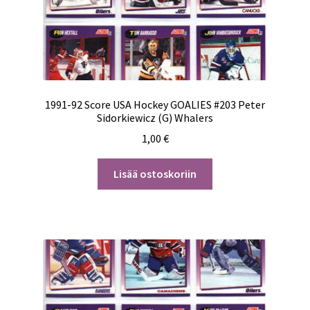
1991-92 Score USA Hockey GOALIES #203 Peter
Sidorkiewicz (G) Whalers
1,00
€
Lisää ostoskoriin