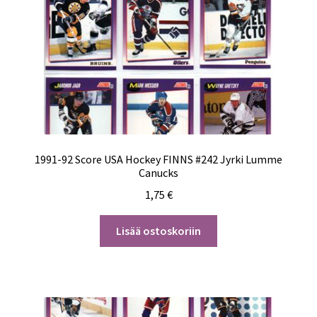
1991-92 Score USA Hockey FINNS #242 Jyrki Lumme
Canucks
1,75
€
Lisää ostoskoriin