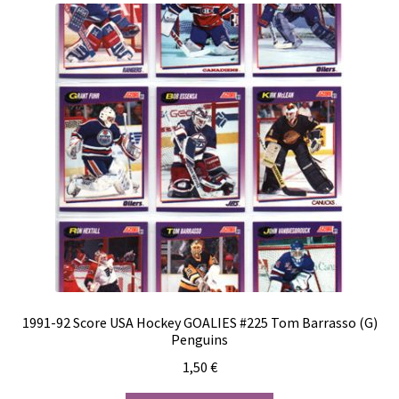
1991-92 Score USA Hockey GOALIES #225 Tom Barrasso (G)
Penguins
1,50
€