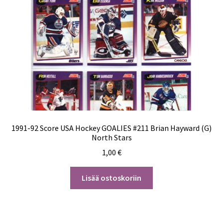
1991-92 Score USA Hockey GOALIES #211 Brian Hayward (G)
North Stars
1,00
€
Lisää ostoskoriin