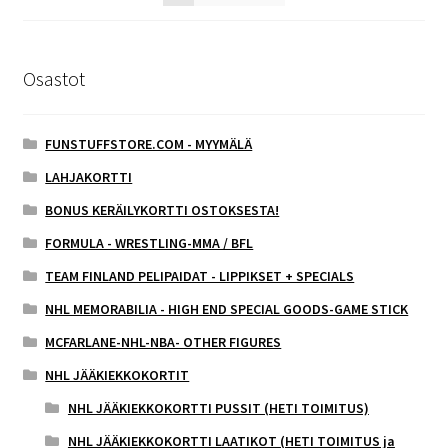
Osastot
FUNSTUFFSTORE.COM - MYYMÄLÄ
LAHJAKORTTI
BONUS KERÄILYKORTTI OSTOKSESTA!
FORMULA - WRESTLING-MMA / BFL
TEAM FINLAND PELIPAIDAT - LIPPIKSET + SPECIALS
NHL MEMORABILIA - HIGH END SPECIAL GOODS-GAME STICK
MCFARLANE-NHL-NBA- OTHER FIGURES
NHL JÄÄKIEKKOKORTIT
NHL JÄÄKIEKKOKORTTI PUSSIT (HETI TOIMITUS)
NHL JÄÄKIEKKOKORTTI LAATIKOT (HETI TOIMITUS ja