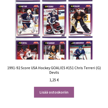
1991-92 Score USA Hockey GOALIES #151 Chris Terreri (G)
Devils
1,25
€
Lisää ostoskoriin