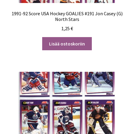
1991-92 Score USA Hockey GOALIES #191 Jon Casey (G)
North Stars
1,25
€
Lisää ostoskoriin