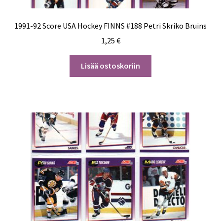
1991-92 Score USA Hockey FINNS #188 Petri Skriko Bruins
1,25
€
Lisää ostoskoriin