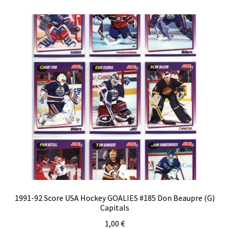
1991-92 Score USA Hockey GOALIES #185 Don Beaupre (G)
Capitals
1,00
€