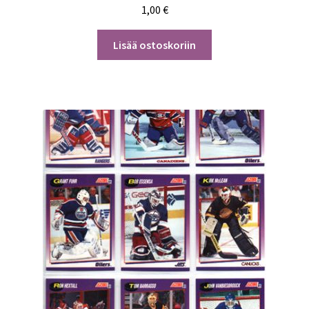
1,00
€
Lisää ostoskoriin