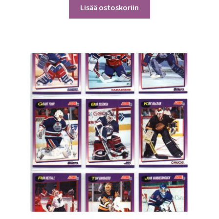
Lisää ostoskoriin