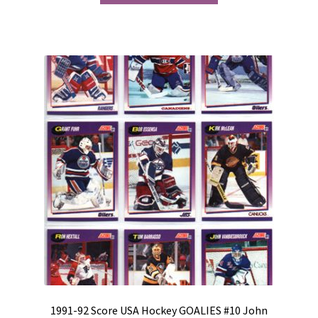
1991-92 Score USA Hockey GOALIES #10 John