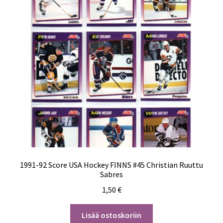
1991-92 Score USA Hockey FINNS #45 Christian Ruuttu
Sabres
1,50
€
Lisää ostoskoriin