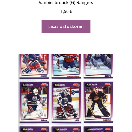
Vanbiesbrouck (G) Rangers
1,50
€
Lisää ostoskoriin