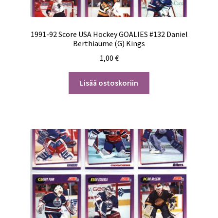
1991-92 Score USA Hockey GOALIES #132 Daniel
Berthiaume (G) Kings
1,00
€
Lisää ostoskoriin