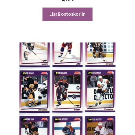
Lisää ostoskoriin