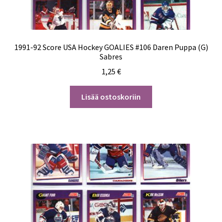
1991-92 Score USA Hockey GOALIES #106 Daren Puppa (G)
Sabres
1,25
€
Lisää ostoskoriin