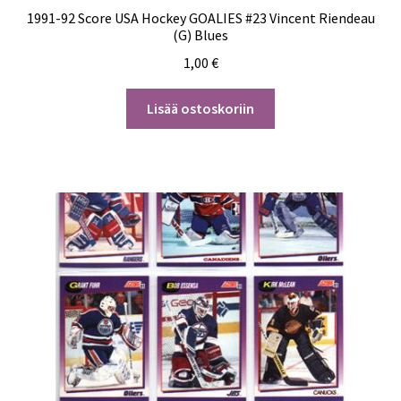
1991-92 Score USA Hockey GOALIES #23 Vincent Riendeau
(G) Blues
1,00
€
Lisää ostoskoriin