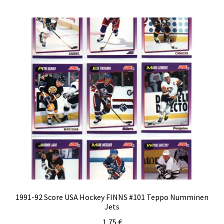
1991-92 Score USA Hockey FINNS #101 Teppo Numminen
Jets
1,75
€