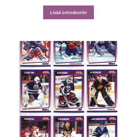
Lisää ostoskoriin