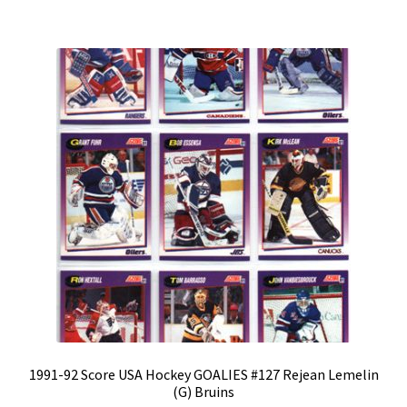
1991-92 Score USA Hockey GOALIES #127 Rejean Lemelin
(G) Bruins