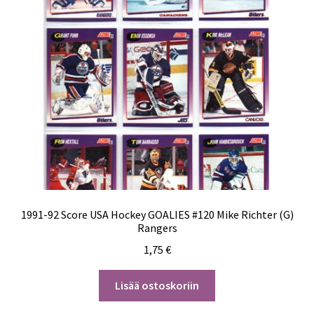
1991-92 Score USA Hockey GOALIES #120 Mike Richter (G)
Rangers
1,75
€
Lisää ostoskoriin