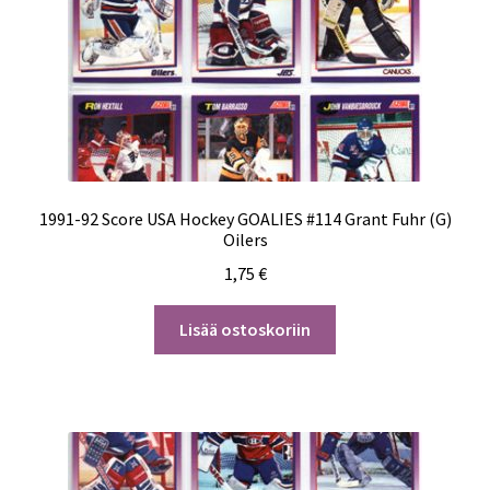
1991-92 Score USA Hockey GOALIES #114 Grant Fuhr (G)
Oilers
1,75
€
Lisää ostoskoriin