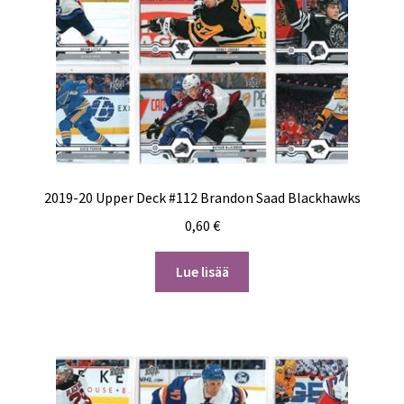
2019-20 Upper Deck #112 Brandon Saad Blackhawks
0,60
€
Lue lisää