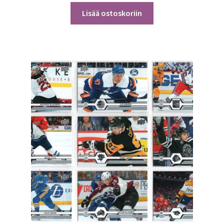
Lisää ostoskoriin