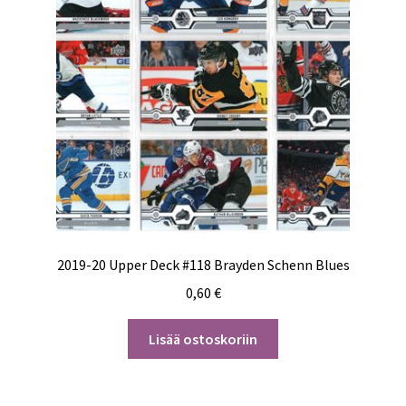
2019-20 Upper Deck #118 Brayden Schenn Blues
0,60
€
Lisää ostoskoriin