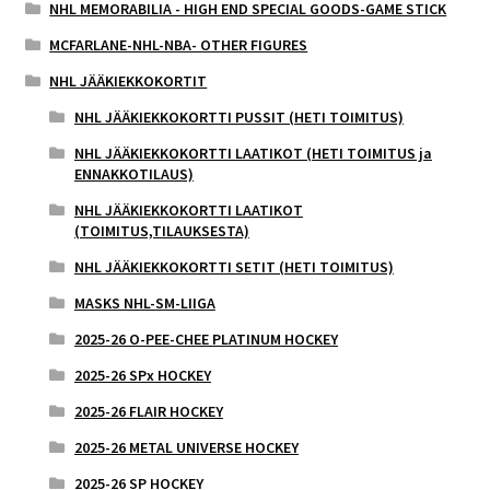
NHL MEMORABILIA - HIGH END SPECIAL GOODS-GAME STICK
MCFARLANE-NHL-NBA- OTHER FIGURES
NHL JÄÄKIEKKOKORTIT
NHL JÄÄKIEKKOKORTTI PUSSIT (HETI TOIMITUS)
NHL JÄÄKIEKKOKORTTI LAATIKOT (HETI TOIMITUS ja
ENNAKKOTILAUS)
NHL JÄÄKIEKKOKORTTI LAATIKOT
(TOIMITUS,TILAUKSESTA)
NHL JÄÄKIEKKOKORTTI SETIT (HETI TOIMITUS)
MASKS NHL-SM-LIIGA
2025-26 O-PEE-CHEE PLATINUM HOCKEY
2025-26 SPx HOCKEY
2025-26 FLAIR HOCKEY
2025-26 METAL UNIVERSE HOCKEY
2025-26 SP HOCKEY