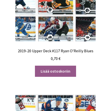
2019-20 Upper Deck #117 Ryan O’Reilly Blues
0,70
€
Lisää ostoskoriin