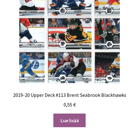
2019-20 Upper Deck #113 Brent Seabrook Blackhawks
0,55
€
Lue lisää