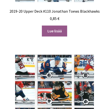
2019-20 Upper Deck #110 Jonathan Toews Blackhawks
0,85
€
Lue lisää