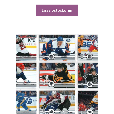
Lisää ostoskoriin