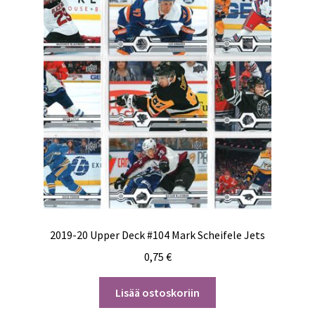
2019-20 Upper Deck #104 Mark Scheifele Jets
0,75
€
Lisää ostoskoriin