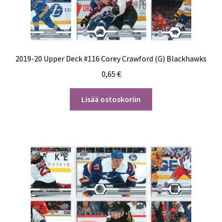
2019-20 Upper Deck #116 Corey Crawford (G) Blackhawks
0,65
€
Lisää ostoskoriin