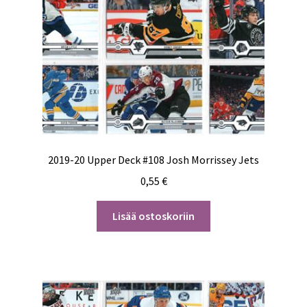
2019-20 Upper Deck #108 Josh Morrissey Jets
0,55
€
Lisää ostoskoriin