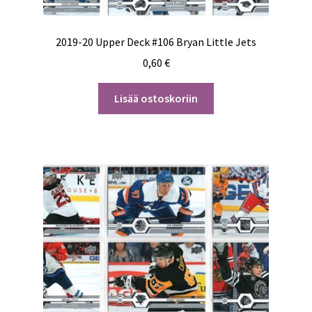
2019-20 Upper Deck #106 Bryan Little Jets
0,60
€
Lisää ostoskoriin