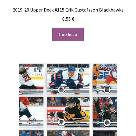
2019-20 Upper Deck #115 Erik Gustafsson Blackhawks
0,55
€
Lue lisää