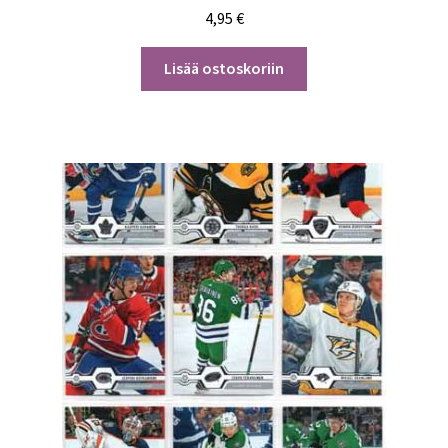
4,95
€
Lisää ostoskoriin