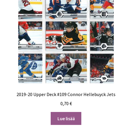
2019-20 Upper Deck #109 Connor Hellebuyck Jets
0,70
€
Lue lisää