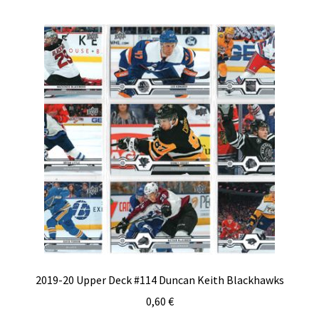
2019-20 Upper Deck #114 Duncan Keith Blackhawks
0,60
€