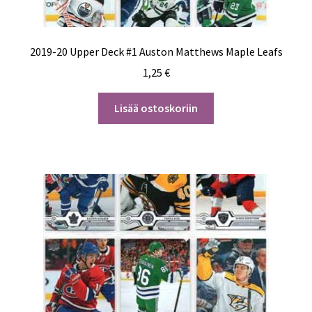
2019-20 Upper Deck #1 Auston Matthews Maple Leafs
1,25
€
Lisää ostoskoriin