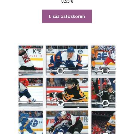
0,55
€
Lisää ostoskoriin