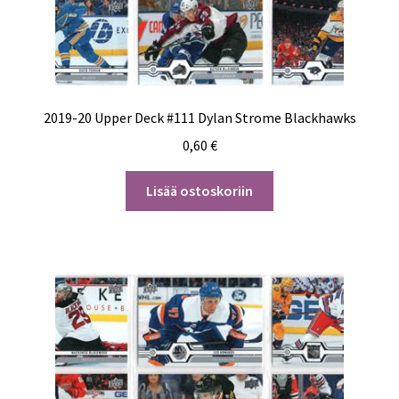
2019-20 Upper Deck #111 Dylan Strome Blackhawks
0,60
€
Lisää ostoskoriin