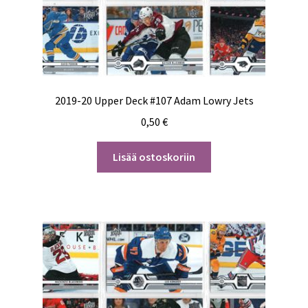
2019-20 Upper Deck #107 Adam Lowry Jets
0,50
€
Lisää ostoskoriin