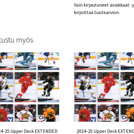
Vain kirjautuneet asiakkaat -
kirjoittaa tuotearvion.
tustu myös
24-25 Upper Deck EXTENDED
2024-25 Upper Deck EXTEN