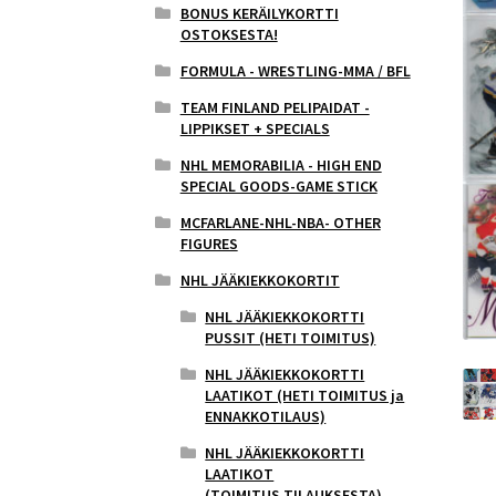
BONUS KERÄILYKORTTI
OSTOKSESTA!
FORMULA - WRESTLING-MMA / BFL
TEAM FINLAND PELIPAIDAT -
LIPPIKSET + SPECIALS
NHL MEMORABILIA - HIGH END
SPECIAL GOODS-GAME STICK
MCFARLANE-NHL-NBA- OTHER
FIGURES
NHL JÄÄKIEKKOKORTIT
NHL JÄÄKIEKKOKORTTI
PUSSIT (HETI TOIMITUS)
NHL JÄÄKIEKKOKORTTI
LAATIKOT (HETI TOIMITUS ja
ENNAKKOTILAUS)
NHL JÄÄKIEKKOKORTTI
LAATIKOT
(TOIMITUS,TILAUKSESTA)