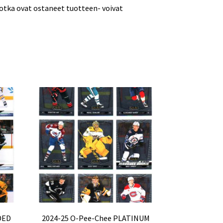
jotka ovat ostaneet tuotteen- voivat
DED
2024-25 O-Pee-Chee PLATINUM