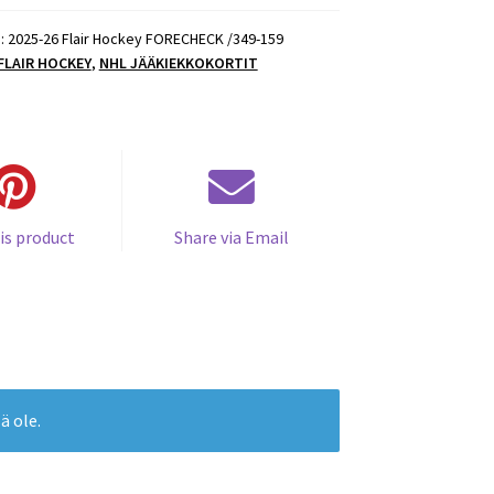
):
2025-26 Flair Hockey FORECHECK /349-159
 FLAIR HOCKEY
,
NHL JÄÄKIEKKOKORTIT
is product
Share via Email
ä ole.