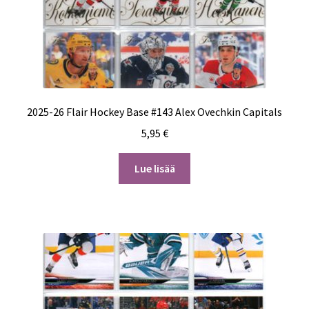
2025-26 Flair Hockey Base #143 Alex Ovechkin Capitals
5,95
€
Lue lisää