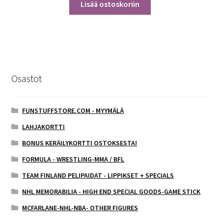
Lisää ostoskoriin
Osastot
FUNSTUFFSTORE.COM - MYYMÄLÄ
LAHJAKORTTI
BONUS KERÄILYKORTTI OSTOKSESTA!
FORMULA - WRESTLING-MMA / BFL
TEAM FINLAND PELIPAIDAT - LIPPIKSET + SPECIALS
NHL MEMORABILIA - HIGH END SPECIAL GOODS-GAME STICK
MCFARLANE-NHL-NBA- OTHER FIGURES