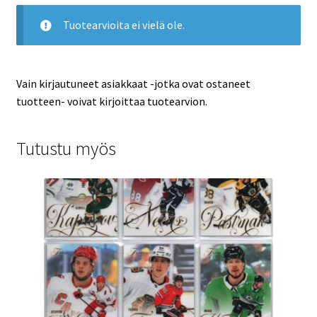
Tuotearvioita ei vielä ole.
Vain kirjautuneet asiakkaat -jotka ovat ostaneet
tuotteen- voivat kirjoittaa tuotearvion.
Tutustu myös