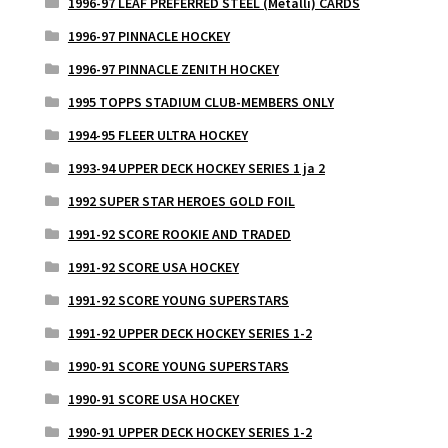
1996-97 LEAF PREFERRED STEEL (Metalli) CARDS
1996-97 PINNACLE HOCKEY
1996-97 PINNACLE ZENITH HOCKEY
1995 TOPPS STADIUM CLUB-MEMBERS ONLY
1994-95 FLEER ULTRA HOCKEY
1993-94 UPPER DECK HOCKEY SERIES 1 ja 2
1992 SUPER STAR HEROES GOLD FOIL
1991-92 SCORE ROOKIE AND TRADED
1991-92 SCORE USA HOCKEY
1991-92 SCORE YOUNG SUPERSTARS
1991-92 UPPER DECK HOCKEY SERIES 1-2
1990-91 SCORE YOUNG SUPERSTARS
1990-91 SCORE USA HOCKEY
1990-91 UPPER DECK HOCKEY SERIES 1-2