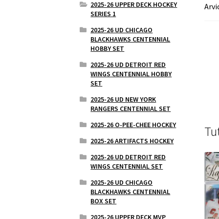
2025-26 UPPER DECK HOCKEY
Arvi
SERIES 1
2025-26 UD CHICAGO
BLACKHAWKS CENTENNIAL
HOBBY SET
2025-26 UD DETROIT RED
WINGS CENTENNIAL HOBBY
SET
2025-26 UD NEW YORK
RANGERS CENTENNIAL SET
2025-26 O-PEE-CHEE HOCKEY
Tu
2025-26 ARTIFACTS HOCKEY
2025-26 UD DETROIT RED
WINGS CENTENNIAL SET
2025-26 UD CHICAGO
BLACKHAWKS CENTENNIAL
BOX SET
2025-26 UPPER DECK MVP