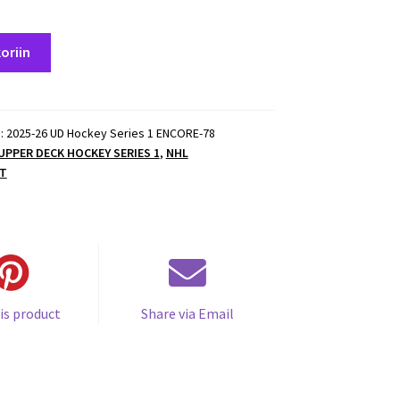
oriin
):
2025-26 UD Hockey Series 1 ENCORE-78
 UPPER DECK HOCKEY SERIES 1
,
NHL
T
is product
Share via Email