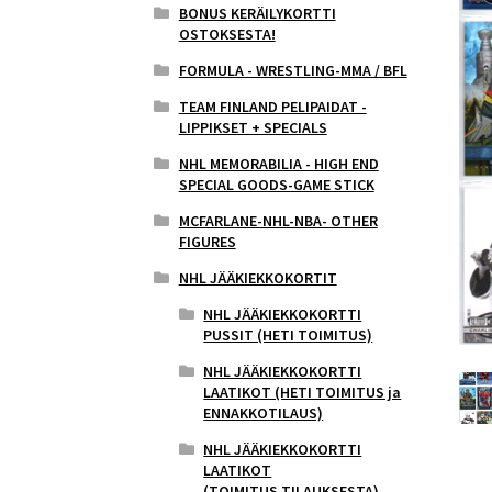
BONUS KERÄILYKORTTI
OSTOKSESTA!
FORMULA - WRESTLING-MMA / BFL
TEAM FINLAND PELIPAIDAT -
LIPPIKSET + SPECIALS
NHL MEMORABILIA - HIGH END
SPECIAL GOODS-GAME STICK
MCFARLANE-NHL-NBA- OTHER
FIGURES
NHL JÄÄKIEKKOKORTIT
NHL JÄÄKIEKKOKORTTI
PUSSIT (HETI TOIMITUS)
NHL JÄÄKIEKKOKORTTI
LAATIKOT (HETI TOIMITUS ja
ENNAKKOTILAUS)
NHL JÄÄKIEKKOKORTTI
LAATIKOT
(TOIMITUS,TILAUKSESTA)