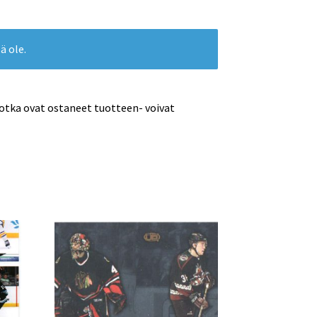
ä ole.
jotka ovat ostaneet tuotteen- voivat