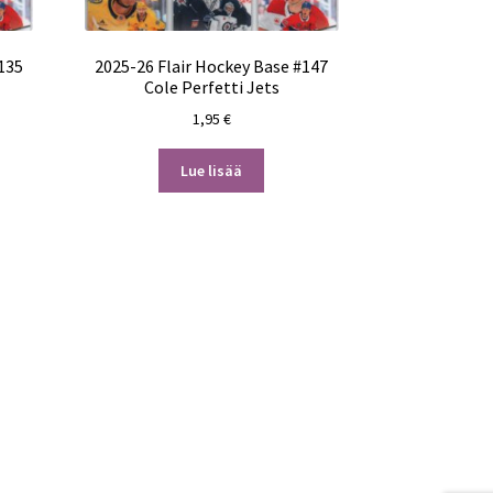
135
2025-26 Flair Hockey Base #147
Cole Perfetti Jets
1,95
€
Lue lisää