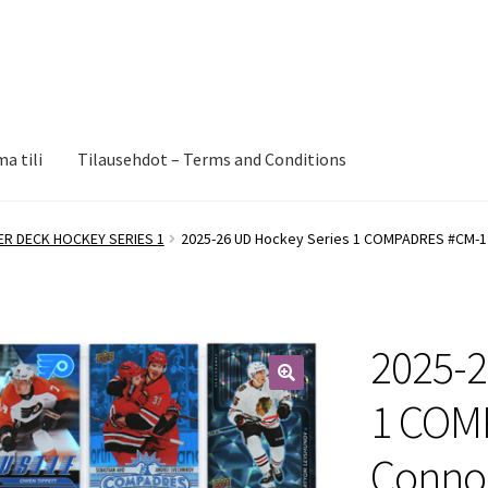
a tili
Tilausehdot – Terms and Conditions
ER DECK HOCKEY SERIES 1
2025-26 UD Hockey Series 1 COMPADRES #CM-12
2025-2
🔍
1 COM
Conno