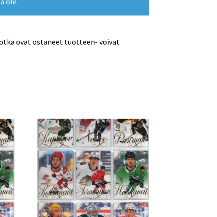
ä ole.
jotka ovat ostaneet tuotteen- voivat