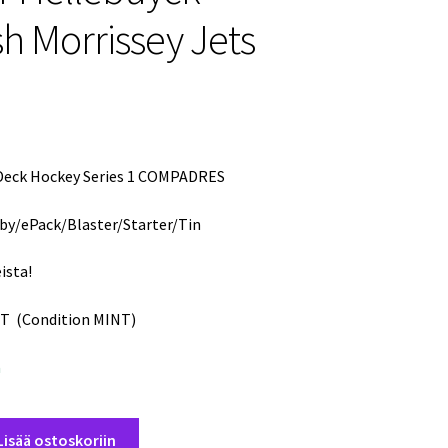
sh Morrissey Jets
Deck Hockey Series 1 COMPADRES
by/ePack/Blaster/Starter/Tin
ista!
T (Condition MINT)
a
Lisää ostoskoriin