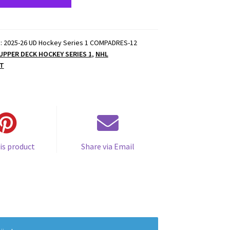
):
2025-26 UD Hockey Series 1 COMPADRES-12
 UPPER DECK HOCKEY SERIES 1
,
NHL
T
is product
Share via Email