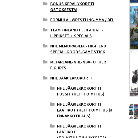
BONUS KERÄILYKORTTI
OSTOKSESTA!
FORMULA - WRESTLING-MMA / BFL
TEAM FINLAND PELIPAIDAT -
LIPPIKSET + SPECIALS
NHL MEMORABILIA - HIGH END
SPECIAL GOODS-GAME STICK
MCFARLANE-NHL-NBA- OTHER
FIGURES
NHL JÄÄKIEKKOKORTIT
NHL JÄÄKIEKKOKORTTI
PUSSIT (HETI TOIMITUS)
NHL JÄÄKIEKKOKORTTI
LAATIKOT (HETI TOIMITUS ja
ENNAKKOTILAUS)
NHL JÄÄKIEKKOKORTTI
LAATIKOT
(TOIMITUS,TILAUKSESTA)