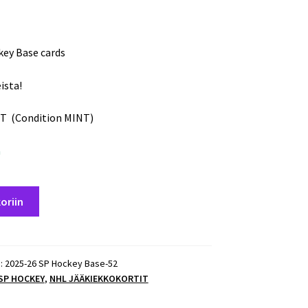
key Base cards
ista!
T (Condition MINT)
a
oriin
):
2025-26 SP Hockey Base-52
 SP HOCKEY
,
NHL JÄÄKIEKKOKORTIT