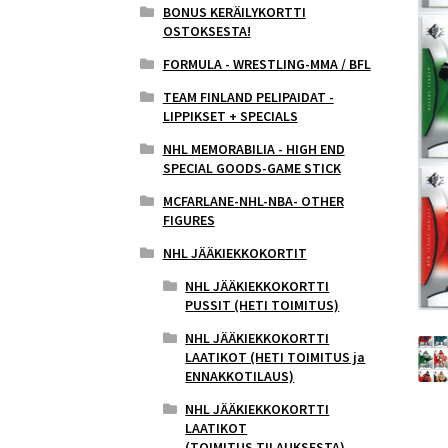
BONUS KERÄILYKORTTI
OSTOKSESTA!
FORMULA - WRESTLING-MMA / BFL
TEAM FINLAND PELIPAIDAT -
LIPPIKSET + SPECIALS
NHL MEMORABILIA - HIGH END
SPECIAL GOODS-GAME STICK
MCFARLANE-NHL-NBA- OTHER
FIGURES
NHL JÄÄKIEKKOKORTIT
NHL JÄÄKIEKKOKORTTI
PUSSIT (HETI TOIMITUS)
NHL JÄÄKIEKKOKORTTI
LAATIKOT (HETI TOIMITUS ja
ENNAKKOTILAUS)
NHL JÄÄKIEKKOKORTTI
LAATIKOT
(TOIMITUS,TILAUKSESTA)