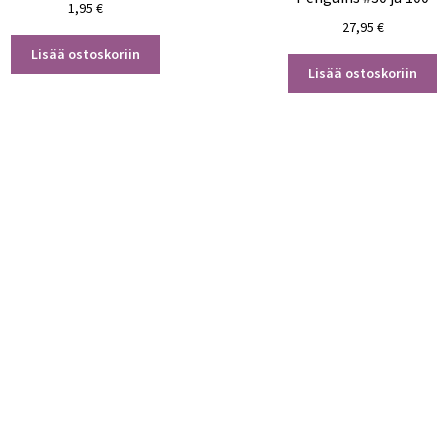
1,95
€
27,95
€
Lisää ostoskoriin
Lisää ostoskoriin