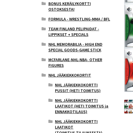
BONUS KERÄILYKORTTI
OSTOKSESTA!
FORMULA - WRESTLING-MMA / BFL
TEAM FINLAND PELIPAIDAT -
LIPPIKSET + SPECIALS
NHL MEMORABILIA - HIGH END
SPECIAL GOODS-GAME STICK
MCFARLANE-NHL-NBA- OTHER
FIGURES
NHL JÄÄKIEKKOKORTIT
NHL JÄÄKIEKKOKORTTI
PUSSIT (HETI TOIMITUS)
NHL JÄÄKIEKKOKORTTI
LAATIKOT (HETI TOIMITUS ja
ENNAKKOTILAUS)
NHL JÄÄKIEKKOKORTTI
LAATIKOT
(TOIMITUS,TILAUKSESTA)