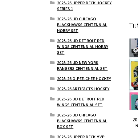
2025-26 UPPER DECK HOCKEY
SERIES 1
2025-26 UD CHICAGO
Tu
BLACKHAWKS CENTENNIAL
HOBBY SET
2025-26 UD DETROIT RED
WINGS CENTENNIAL HOBBY
SET
2025-26 UD NEW YORK
RANGERS CENTENNIAL SET
2025-26 O-PEE-CHEE HOCKEY
2025-26 ARTIFACTS HOCKEY
2025-26 UD DETROIT RED
WINGS CENTENNIAL SET
2025-26 UD CHICAGO
20
BLACKHAWKS CENTENNIAL
R
BOX SET
2025-26 UPPER DECK MVP