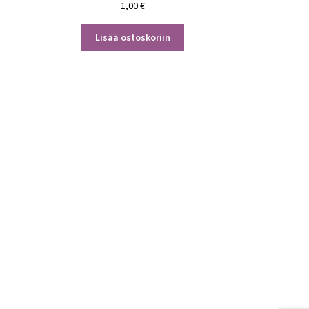
1,00
€
Lisää ostoskoriin