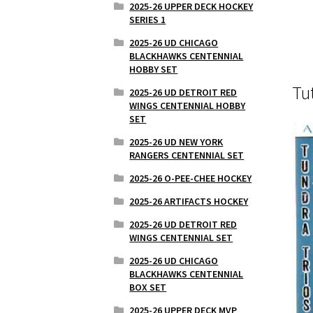
2025-26 UPPER DECK HOCKEY
SERIES 1
2025-26 UD CHICAGO
BLACKHAWKS CENTENNIAL
HOBBY SET
Tu
2025-26 UD DETROIT RED
WINGS CENTENNIAL HOBBY
SET
2025-26 UD NEW YORK
RANGERS CENTENNIAL SET
2025-26 O-PEE-CHEE HOCKEY
2025-26 ARTIFACTS HOCKEY
2025-26 UD DETROIT RED
WINGS CENTENNIAL SET
2025-26 UD CHICAGO
BLACKHAWKS CENTENNIAL
BOX SET
2025-26 UPPER DECK MVP