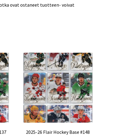
jotka ovat ostaneet tuotteen- voivat
137
2025-26 Flair Hockey Base #148