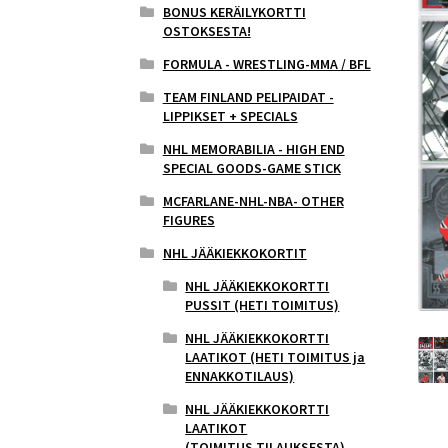
BONUS KERÄILYKORTTI
OSTOKSESTA!
FORMULA - WRESTLING-MMA / BFL
TEAM FINLAND PELIPAIDAT -
LIPPIKSET + SPECIALS
NHL MEMORABILIA - HIGH END
SPECIAL GOODS-GAME STICK
MCFARLANE-NHL-NBA- OTHER
FIGURES
NHL JÄÄKIEKKOKORTIT
NHL JÄÄKIEKKOKORTTI
PUSSIT (HETI TOIMITUS)
NHL JÄÄKIEKKOKORTTI
LAATIKOT (HETI TOIMITUS ja
ENNAKKOTILAUS)
NHL JÄÄKIEKKOKORTTI
LAATIKOT
(TOIMITUS,TILAUKSESTA)