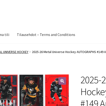
a tili
Tilausehdot – Terms and Conditions
AL UNIVERSE HOCKEY
2025-26 Metal Universe Hockey AUTOGRAPHS #149 
2025-2
🔍
Hocke
#149 A