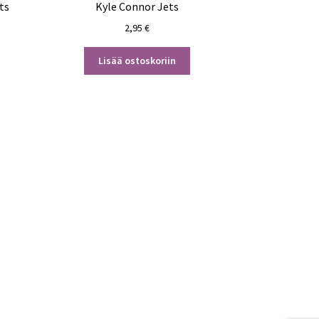
ts
Kyle Connor Jets
2,95
€
Lisää ostoskoriin