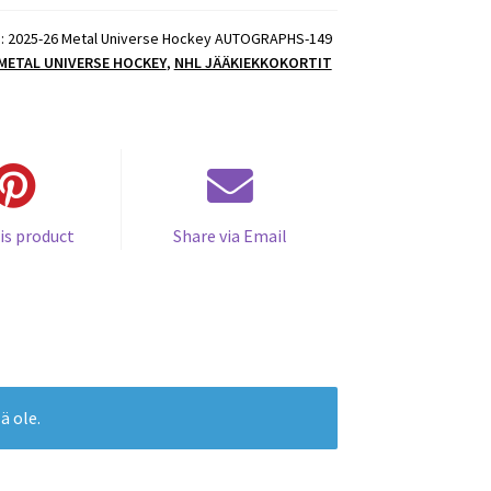
):
2025-26 Metal Universe Hockey AUTOGRAPHS-149
 METAL UNIVERSE HOCKEY
,
NHL JÄÄKIEKKOKORTIT
is product
Share via Email
ä ole.