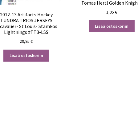
Tomas Hertl Golden Knigh
1,95
€
2012-13 Artifacts Hockey
TUNDRA TRIOS JERSEYS
cavalier- St.Louis- Stamkos
Lisää ostoskoriin
Lightnings #TT3-LSS
29,95
€
Lisää ostoskoriin