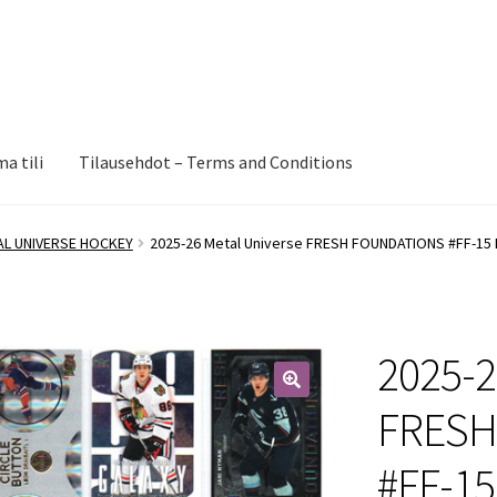
a tili
Tilausehdot – Terms and Conditions
AL UNIVERSE HOCKEY
2025-26 Metal Universe FRESH FOUNDATIONS #FF-15
2025-2
🔍
FRESH
#FF-1