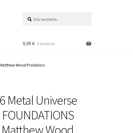
Etsi:
Haku
0,00
€
0 tuotetta
 Matthew Wood Predators
6 Metal Universe
 FOUNDATIONS
5 Matthew Wood