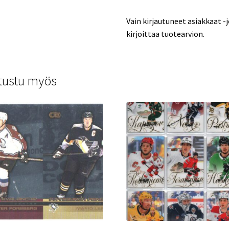
Vain kirjautuneet asiakkaat -
kirjoittaa tuotearvion.
tustu myös