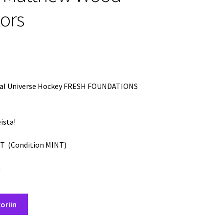
ors
tal Universe Hockey FRESH FOUNDATIONS
ista!
T (Condition MINT)
a
oriin