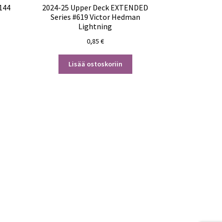
144
2024-25 Upper Deck EXTENDED
Series #619 Victor Hedman
Lightning
0,85
€
Lisää ostoskoriin