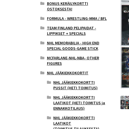
BONUS KERÄILYKORTTI
OSTOKSESTA!
FORMULA - WRESTLING-MMA / BFL
TEAM FINLAND PELIPAIDAT -
LIPPIKSET + SPECIALS
NHL MEMORABILIA - HIGH END
SPECIAL GOODS-GAME STICK
MCFARLANE-NHL-NBA- OTHER
FIGURES
NHL JÄÄKIEKKOKORTIT
NHL JÄÄKIEKKOKORTTI
PUSSIT (HETI TOIMITUS)
NHL JÄÄKIEKKOKORTTI
LAATIKOT (HETI TOIMITUS ja
ENNAKKOTILAUS)
NHL JÄÄKIEKKOKORTTI
LAATIKOT
(TOIMITUS,TILAUKSESTA)