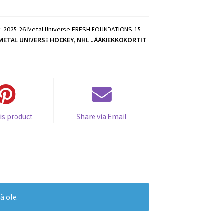
):
2025-26 Metal Universe FRESH FOUNDATIONS-15
 METAL UNIVERSE HOCKEY
,
NHL JÄÄKIEKKOKORTIT
is product
Share via Email
ä ole.