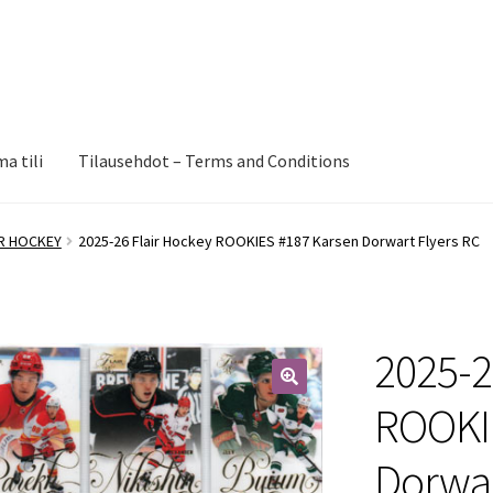
a tili
Tilausehdot – Terms and Conditions
IR HOCKEY
2025-26 Flair Hockey ROOKIES #187 Karsen Dorwart Flyers RC
2025-2
🔍
ROOKI
Dorwar