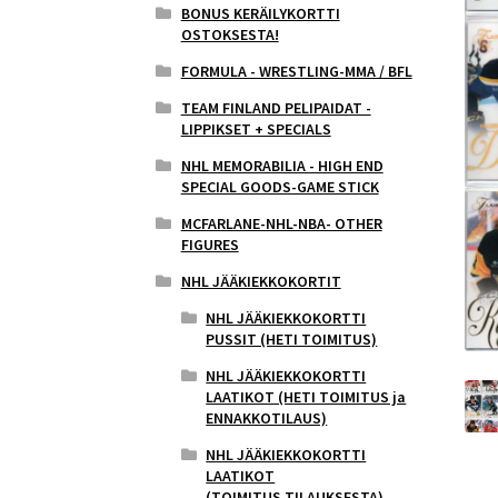
BONUS KERÄILYKORTTI
OSTOKSESTA!
FORMULA - WRESTLING-MMA / BFL
TEAM FINLAND PELIPAIDAT -
LIPPIKSET + SPECIALS
NHL MEMORABILIA - HIGH END
SPECIAL GOODS-GAME STICK
MCFARLANE-NHL-NBA- OTHER
FIGURES
NHL JÄÄKIEKKOKORTIT
NHL JÄÄKIEKKOKORTTI
PUSSIT (HETI TOIMITUS)
NHL JÄÄKIEKKOKORTTI
LAATIKOT (HETI TOIMITUS ja
ENNAKKOTILAUS)
NHL JÄÄKIEKKOKORTTI
LAATIKOT
(TOIMITUS,TILAUKSESTA)