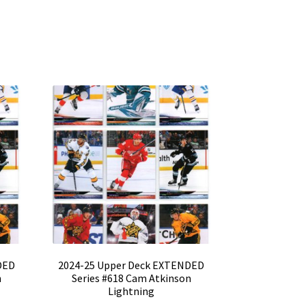
DED
2024-25 Upper Deck EXTENDED
n
Series #618 Cam Atkinson
Lightning