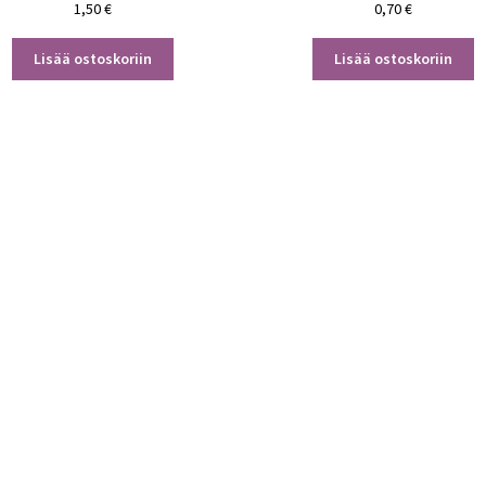
1,50
€
0,70
€
Lisää ostoskoriin
Lisää ostoskoriin