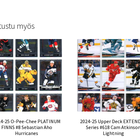
tustu myös
24-25 O-Pee-Chee PLATINUM
2024-25 Upper Deck EXTEN
FINNS #8 Sebastian Aho
Series #618 Cam Atkinso
Hurricanes
Lightning