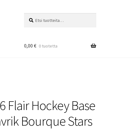
Etsi:
Haku
0,00
€
0 tuotetta
6 Flair Hockey Base
vrik Bourque Stars