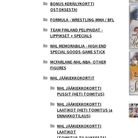
BONUS KERÄILYKORTTI
OSTOKSESTA!
FORMULA - WRESTLING-MMA / BFL
TEAM FINLAND PELIPAIDAT -
LIPPIKSET + SPECIALS
NHL MEMORABILIA - HIGH END
SPECIAL GOODS-GAME STICK
MCFARLANE-NHL-NBA- OTHER
FIGURES
NHL JÄÄKIEKKOKORTIT
NHL JÄÄKIEKKOKORTTI
PUSSIT (HETI TOIMITUS)
NHL JÄÄKIEKKOKORTTI
LAATIKOT (HETI TOIMITUS ja
ENNAKKOTILAUS)
NHL JÄÄKIEKKOKORTTI
LAATIKOT
(TOIMITUS,TILAUKSESTA)