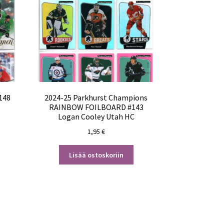
148
2024-25 Parkhurst Champions
RAINBOW FOILBOARD #143
Logan Cooley Utah HC
1,95
€
Lisää ostoskoriin