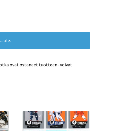
ä ole.
jotka ovat ostaneet tuotteen- voivat