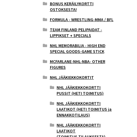
BONUS KERÄILYKORTTI
OSTOKSESTA!
FORMULA - WRESTLING-MMA / BFL
TEAM FINLAND PELIPAIDAT -
LIPPIKSET + SPECIALS
NHL MEMORABILIA - HIGH END
SPECIAL GOODS-GAME STICK
MCFARLANE-NHL-NBA- OTHER
FIGURES
NHL JÄÄKIEKKOKORTIT
NHL JÄÄKIEKKOKORTTI
PUSSIT (HETI TOIMITUS)
NHL JÄÄKIEKKOKORTTI
LAATIKOT (HETI TOIMITUS ja
ENNAKKOTILAUS)
NHL JÄÄKIEKKOKORTTI
LAATIKOT
(TOIMITUS,TILAUKSESTA)