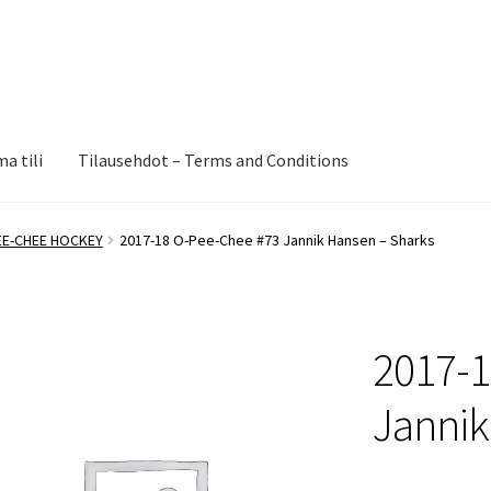
a tili
Tilausehdot – Terms and Conditions
EE-CHEE HOCKEY
2017-18 O-Pee-Chee #73 Jannik Hansen – Sharks
2017-1
Jannik