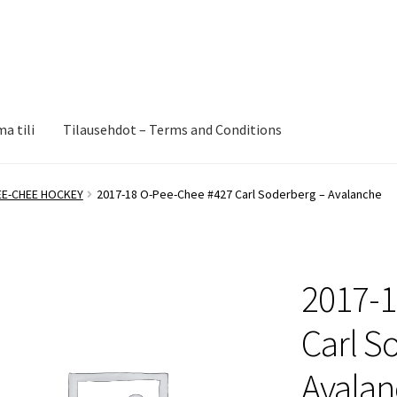
a tili
Tilausehdot – Terms and Conditions
EE-CHEE HOCKEY
2017-18 O-Pee-Chee #427 Carl Soderberg – Avalanche
2017-1
Carl S
Avala