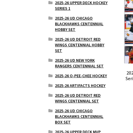
2025-26 UPPER DECK HOCKEY
SERIES 1
2025-26 UD CHICAGO
BLACKHAWKS CENTENNIAL
HOBBY SET
2025-26 UD DETROIT RED
WINGS CENTENNIAL HOBBY
SET
2025-26 UD NEW YORK
RANGERS CENTENNIAL SET
20
2025-26 O-PEE-CHEE HOCKEY
Ser
2025-26 ARTIFACTS HOCKEY
2025-26 UD DETROIT RED
WINGS CENTENNIAL SET
2025-26 UD CHICAGO
BLACKHAWKS CENTENNIAL
BOX SET
2025-26 UPPER DECK MVP