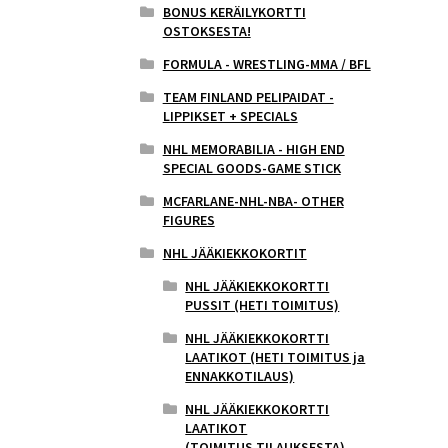
BONUS KERÄILYKORTTI
OSTOKSESTA!
FORMULA - WRESTLING-MMA / BFL
TEAM FINLAND PELIPAIDAT -
LIPPIKSET + SPECIALS
NHL MEMORABILIA - HIGH END
SPECIAL GOODS-GAME STICK
MCFARLANE-NHL-NBA- OTHER
FIGURES
NHL JÄÄKIEKKOKORTIT
NHL JÄÄKIEKKOKORTTI
PUSSIT (HETI TOIMITUS)
NHL JÄÄKIEKKOKORTTI
LAATIKOT (HETI TOIMITUS ja
ENNAKKOTILAUS)
NHL JÄÄKIEKKOKORTTI
LAATIKOT
(TOIMITUS,TILAUKSESTA)