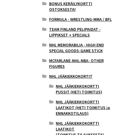
BONUS KERÄILYKORTTI
OSTOKSESTA!
FORMULA - WRESTLING-MMA / BFL
TEAM FINLAND PELIPAIDAT -
LIPPIKSET + SPECIALS
NHL MEMORABILIA - HIGH END
SPECIAL GOODS-GAME STICK
MCFARLANE-NHL-NBA- OTHER
FIGURES
NHL JÄÄKIEKKOKORTIT
NHL JÄÄKIEKKOKORTTI
PUSSIT (HETI TOIMITUS)
NHL JÄÄKIEKKOKORTTI
LAATIKOT (HETI TOIMITUS ja
ENNAKKOTILAUS)
NHL JÄÄKIEKKOKORTTI
LAATIKOT
(TOIMITUS,TILAUKSESTA)