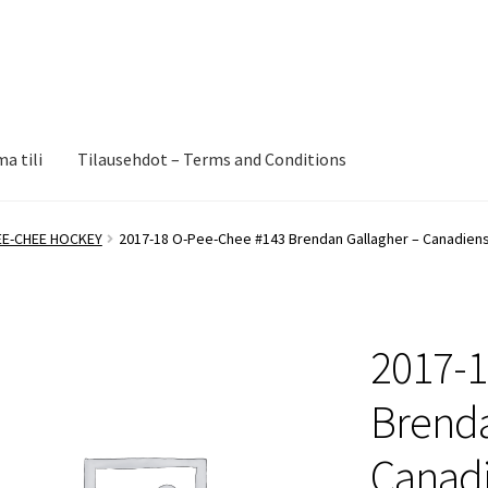
a tili
Tilausehdot – Terms and Conditions
EE-CHEE HOCKEY
2017-18 O-Pee-Chee #143 Brendan Gallagher – Canadien
2017-1
Brenda
Canad