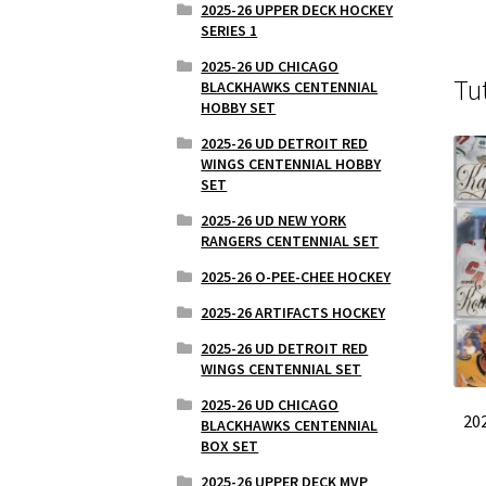
2025-26 UPPER DECK HOCKEY
SERIES 1
2025-26 UD CHICAGO
Tu
BLACKHAWKS CENTENNIAL
HOBBY SET
2025-26 UD DETROIT RED
WINGS CENTENNIAL HOBBY
SET
2025-26 UD NEW YORK
RANGERS CENTENNIAL SET
2025-26 O-PEE-CHEE HOCKEY
2025-26 ARTIFACTS HOCKEY
2025-26 UD DETROIT RED
WINGS CENTENNIAL SET
2025-26 UD CHICAGO
20
BLACKHAWKS CENTENNIAL
BOX SET
2025-26 UPPER DECK MVP