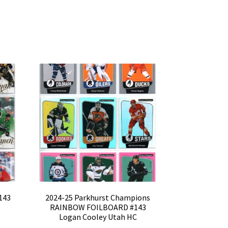
143
2024-25 Parkhurst Champions
RAINBOW FOILBOARD #143
Logan Cooley Utah HC