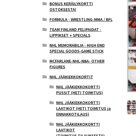
BONUS KERÄILYKORTTI
OSTOKSESTA!
FORMULA - WRESTLING-MMA / BFL
TEAM FINLAND PELIPAIDAT -
LIPPIKSET + SPECIALS
NHL MEMORABILIA - HIGH END
SPECIAL GOODS-GAME STICK
MCFARLANE-NHL-NBA- OTHER
FIGURES
NHL JÄÄKIEKKOKORTIT
NHL JÄÄKIEKKOKORTTI
PUSSIT (HETI TOIMITUS)
NHL JÄÄKIEKKOKORTTI
LAATIKOT (HETI TOIMITUS ja
ENNAKKOTILAUS)
NHL JÄÄKIEKKOKORTTI
LAATIKOT
(TOIMITUS,TILAUKSESTA)