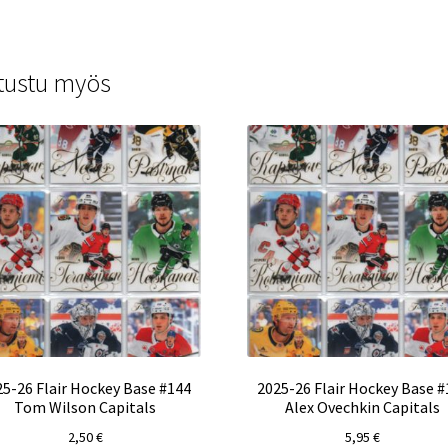
tustu myös
25-26 Flair Hockey Base #144
2025-26 Flair Hockey Base #
Tom Wilson Capitals
Alex Ovechkin Capitals
2,50
€
5,95
€