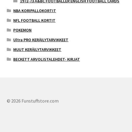
1972-73 A&BC FOOTBALLER ENGLISH FOOTBALL CARDS
NBA KORIPALLOKORTIT
NFL FOOTBALL KORTIT
POKEMON
Ultra PRO KERÄILYTARVIKKEET
MUUT KERÄILYTARVIKKEET
BECKETT ARVOLISTALEHDET- KIRJAT
© 2026 Funstuffstore.com