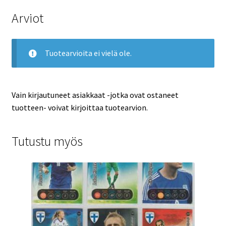
Arviot
Tuotearvioita ei vielä ole.
Vain kirjautuneet asiakkaat -jotka ovat ostaneet
tuotteen- voivat kirjoittaa tuotearvion.
Tutustu myös