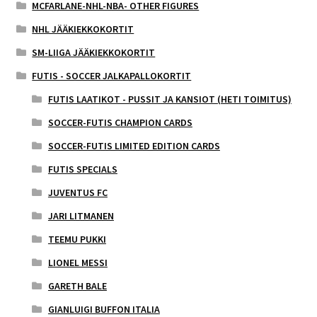
MCFARLANE-NHL-NBA- OTHER FIGURES
NHL JÄÄKIEKKOKORTIT
SM-LIIGA JÄÄKIEKKOKORTIT
FUTIS - SOCCER JALKAPALLOKORTIT
FUTIS LAATIKOT - PUSSIT JA KANSIOT (HETI TOIMITUS)
SOCCER-FUTIS CHAMPION CARDS
SOCCER-FUTIS LIMITED EDITION CARDS
FUTIS SPECIALS
JUVENTUS FC
JARI LITMANEN
TEEMU PUKKI
LIONEL MESSI
GARETH BALE
GIANLUIGI BUFFON ITALIA