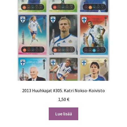
2013 Huuhkajat #305. Katri Nokso-Koivisto
1,50
€
Lue lisää