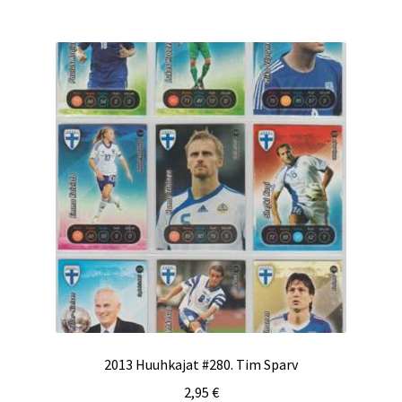
2013 Huuhkajat #280. Tim Sparv
2,95
€