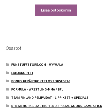
Lisää ostoskoriin
Osastot
FUNSTUFFSTORE.COM - MYYMÄLÄ
LAHJAKORTTI
BONUS KERÄILYKORTTI OSTOKSESTA!
FORMULA - WRESTLING-MMA / BFL
TEAM FINLAND PELIPAIDAT - LIPPIKSET + SPECIALS
NHL MEMORABILIA - HIGH END SPECIAL GOODS-GAME STICK