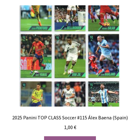
2025 Panini TOP CLASS Soccer #115 Álex Baena (Spain)
1,00
€