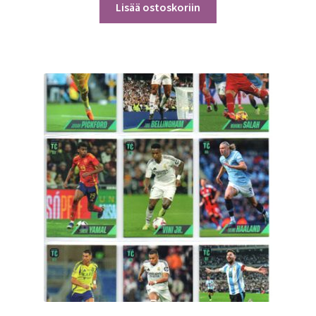
Lisää ostoskoriin