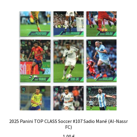
2025 Panini TOP CLASS Soccer #107 Sadio Mané (Al-Nassr
FC)
1,00
€