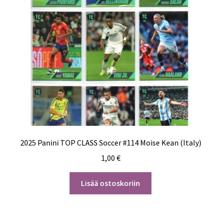
2025 Panini TOP CLASS Soccer #114 Moise Kean (Italy)
1,00
€
Lisää ostoskoriin