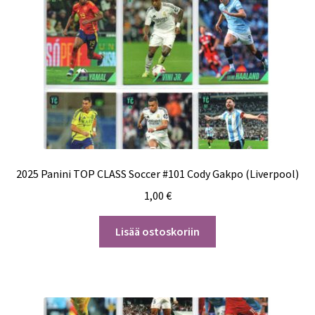
2025 Panini TOP CLASS Soccer #101 Cody Gakpo (Liverpool)
1,00
€
Lisää ostoskoriin