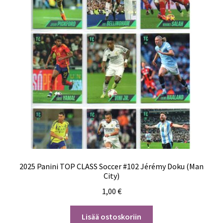
2025 Panini TOP CLASS Soccer #102 Jérémy Doku (Man
City)
1,00
€
Lisää ostoskoriin