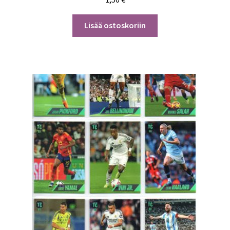
Lisää ostoskoriin