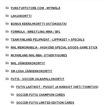
FUNSTUFFSTORE.COM - MYYMÄLÄ
LAHJAKORTTI
BONUS KERÄILYKORTTI OSTOKSESTA!
FORMULA - WRESTLING-MMA / BFL
TEAM FINLAND PELIPAIDAT - LIPPIKSET + SPECIALS
NHL MEMORABILIA - HIGH END SPECIAL GOODS-GAME STICK
MCFARLANE-NHL-NBA- OTHER FIGURES
NHL JÄÄKIEKKOKORTIT
SM-LIIGA JÄÄKIEKKOKORTIT
FUTIS - SOCCER JALKAPALLOKORTIT
FUTIS LAATIKOT - PUSSIT JA KANSIOT (HETI TOIMITUS)
SOCCER-FUTIS CHAMPION CARDS
SOCCER-FUTIS LIMITED EDITION CARDS