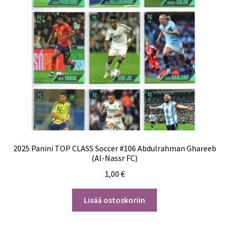
2025 Panini TOP CLASS Soccer #106 Abdulrahman Ghareeb
(Al-Nassr FC)
1,00
€
Lisää ostoskoriin