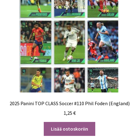
2025 Panini TOP CLASS Soccer #110 Phil Foden (England)
1,25
€
Lisää ostoskoriin