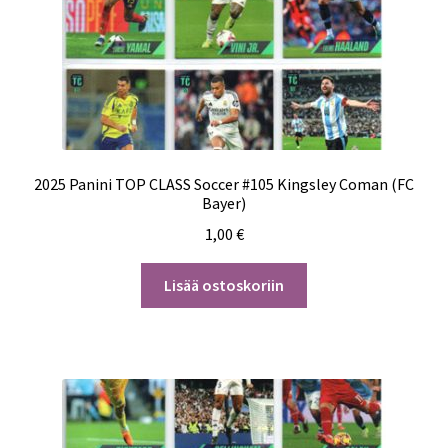
2025 Panini TOP CLASS Soccer #105 Kingsley Coman (FC
Bayer)
1,00
€
Lisää ostoskoriin