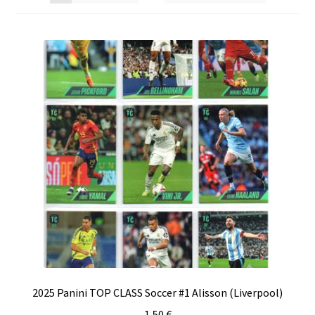
2025 Panini TOP CLASS Soccer #1 Alisson (Liverpool)
1,50
€