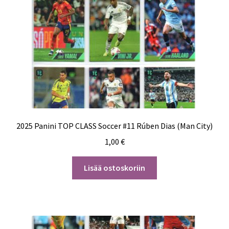
2025 Panini TOP CLASS Soccer #11 Rúben Dias (Man City)
1,00
€
Lisää ostoskoriin