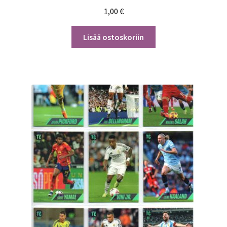
1,00
€
Lisää ostoskoriin