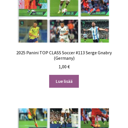
2025 Panini TOP CLASS Soccer #113 Serge Gnabry
(Germany)
1,00
€
Lue lisää