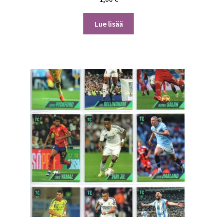
Lue lisää