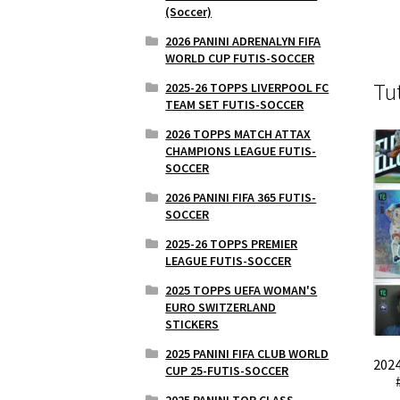
(Soccer)
2026 PANINI ADRENALYN FIFA
WORLD CUP FUTIS-SOCCER
Tu
2025-26 TOPPS LIVERPOOL FC
TEAM SET FUTIS-SOCCER
2026 TOPPS MATCH ATTAX
CHAMPIONS LEAGUE FUTIS-
SOCCER
2026 PANINI FIFA 365 FUTIS-
SOCCER
2025-26 TOPPS PREMIER
LEAGUE FUTIS-SOCCER
2025 TOPPS UEFA WOMAN'S
EURO SWITZERLAND
STICKERS
2025 PANINI FIFA CLUB WORLD
202
CUP 25-FUTIS-SOCCER
2025 PANINI TOP CLASS