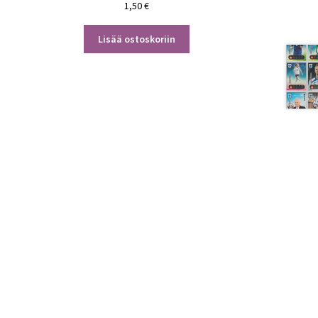
1,50
€
Lisää ostoskoriin