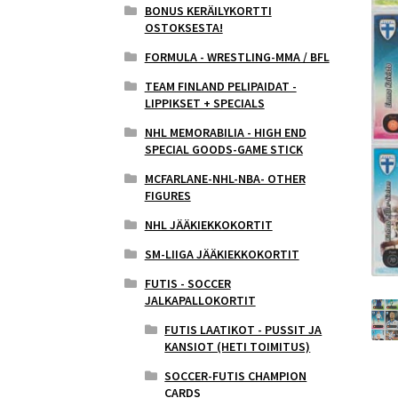
BONUS KERÄILYKORTTI
OSTOKSESTA!
FORMULA - WRESTLING-MMA / BFL
TEAM FINLAND PELIPAIDAT -
LIPPIKSET + SPECIALS
NHL MEMORABILIA - HIGH END
SPECIAL GOODS-GAME STICK
MCFARLANE-NHL-NBA- OTHER
FIGURES
NHL JÄÄKIEKKOKORTIT
SM-LIIGA JÄÄKIEKKOKORTIT
FUTIS - SOCCER
JALKAPALLOKORTIT
FUTIS LAATIKOT - PUSSIT JA
KANSIOT (HETI TOIMITUS)
SOCCER-FUTIS CHAMPION
CARDS