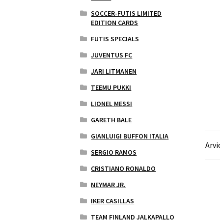
SOCCER-FUTIS LIMITED
EDITION CARDS
FUTIS SPECIALS
JUVENTUS FC
JARI LITMANEN
TEEMU PUKKI
LIONEL MESSI
GARETH BALE
GIANLUIGI BUFFON ITALIA
Arvi
SERGIO RAMOS
CRISTIANO RONALDO
NEYMAR JR.
IKER CASILLAS
TEAM FINLAND JALKAPALLO