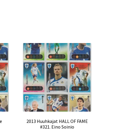
se
2013 Huuhkajat HALL OF FAME
#321. Eino Soinio