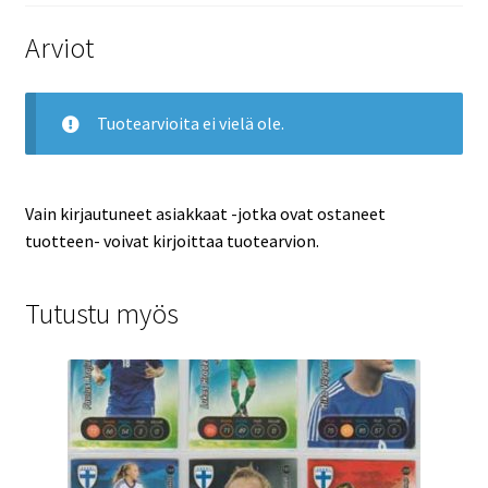
Arviot
Tuotearvioita ei vielä ole.
Vain kirjautuneet asiakkaat -jotka ovat ostaneet
tuotteen- voivat kirjoittaa tuotearvion.
Tutustu myös