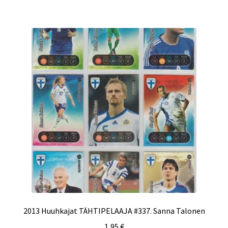
2013 Huuhkajat TÄHTIPELAAJA #337. Sanna Talonen
1,95
€