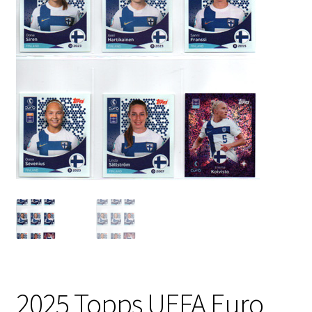
2025 Topps UEFA Euro