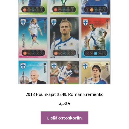
2013 Huuhkajat #249. Roman Eremenko
3,50
€
Lisää ostoskoriin