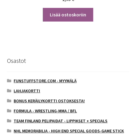
Lisää ostoskoriin
Osastot
FUNSTUFFSTORE.COM - MYYMÄLÄ
LAHJAKORTTI
BONUS KERÄILYKORTTI OSTOKSESTA!
FORMULA - WRESTLING-MMA / BFL
TEAM FINLAND PELIPAIDAT - LIPPIKSET + SPECIALS
NHL MEMORABILIA - HIGH END SPECIAL GOODS-GAME STICK