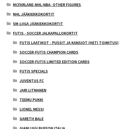
MCFARLANE-NHL-NBA- OTHER FIGURES
NHL JÄÄKIEKKOKORTIT
SM-LIIGA JÄÄKIEKKOKORTIT
FUTIS - SOCCER JALKAPALLOKORTIT
FUTIS LAATIKOT - PUSSIT JA KANSIOT (HETI TOIMITUS)
SOCCER-FUTIS CHAMPION CARDS
SOCCER-FUTIS LIMITED EDITION CARDS
FUTIS SPECIALS
JUVENTUS FC
JARI LITMANEN
TEEMU PUKKI
LIONEL MESSI
GARETH BALE
GIANLUIGI BUFFON ITALIA