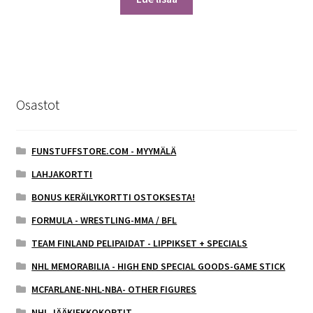
Osastot
FUNSTUFFSTORE.COM - MYYMÄLÄ
LAHJAKORTTI
BONUS KERÄILYKORTTI OSTOKSESTA!
FORMULA - WRESTLING-MMA / BFL
TEAM FINLAND PELIPAIDAT - LIPPIKSET + SPECIALS
NHL MEMORABILIA - HIGH END SPECIAL GOODS-GAME STICK
MCFARLANE-NHL-NBA- OTHER FIGURES
NHL JÄÄKIEKKOKORTIT