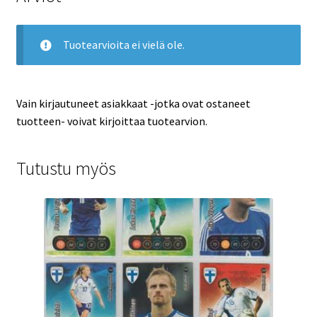
Tuotearvioita ei vielä ole.
Vain kirjautuneet asiakkaat -jotka ovat ostaneet
tuotteen- voivat kirjoittaa tuotearvion.
Tutustu myös