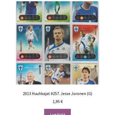
2013 Huuhkajat #257. Jesse Joronen (G)
1,95
€
Lue lisää