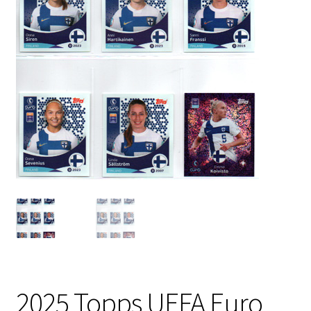
2025 Topps UEFA Euro