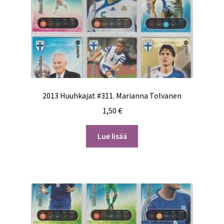
2013 Huuhkajat #311. Marianna Tolvanen
1,50
€
Lue lisää