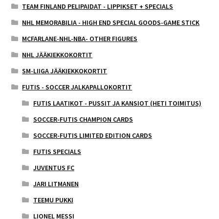
TEAM FINLAND PELIPAIDAT - LIPPIKSET + SPECIALS
NHL MEMORABILIA - HIGH END SPECIAL GOODS-GAME STICK
MCFARLANE-NHL-NBA- OTHER FIGURES
NHL JÄÄKIEKKOKORTIT
SM-LIIGA JÄÄKIEKKOKORTIT
FUTIS - SOCCER JALKAPALLOKORTIT
FUTIS LAATIKOT - PUSSIT JA KANSIOT (HETI TOIMITUS)
SOCCER-FUTIS CHAMPION CARDS
SOCCER-FUTIS LIMITED EDITION CARDS
FUTIS SPECIALS
JUVENTUS FC
JARI LITMANEN
TEEMU PUKKI
LIONEL MESSI