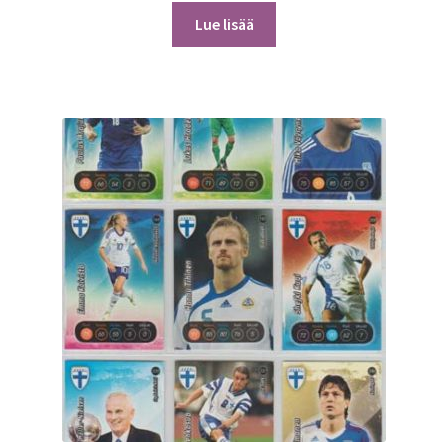
Lue lisää