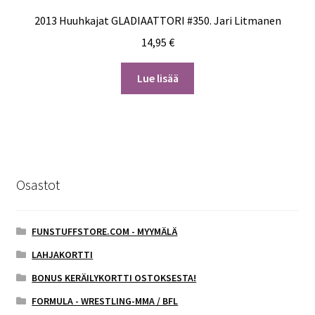
2013 Huuhkajat GLADIAATTORI #350. Jari Litmanen
14,95
€
Lue lisää
Osastot
FUNSTUFFSTORE.COM - MYYMÄLÄ
LAHJAKORTTI
BONUS KERÄILYKORTTI OSTOKSESTA!
FORMULA - WRESTLING-MMA / BFL