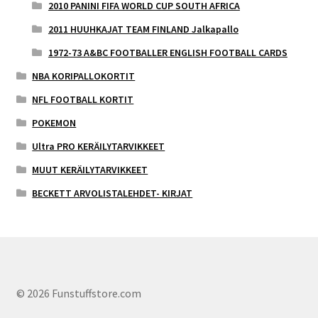
2010 PANINI FIFA WORLD CUP SOUTH AFRICA
2011 HUUHKAJAT TEAM FINLAND Jalkapallo
1972-73 A&BC FOOTBALLER ENGLISH FOOTBALL CARDS
NBA KORIPALLOKORTIT
NFL FOOTBALL KORTIT
POKEMON
Ultra PRO KERÄILYTARVIKKEET
MUUT KERÄILYTARVIKKEET
BECKETT ARVOLISTALEHDET- KIRJAT
© 2026 Funstuffstore.com