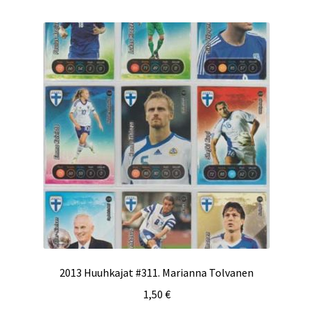
2013 Huuhkajat #311. Marianna Tolvanen
1,50
€