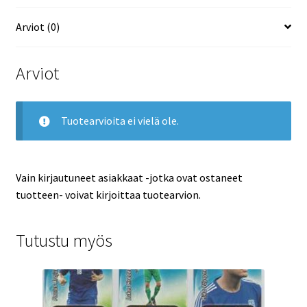
Arviot (0)
Arviot
Tuotearvioita ei vielä ole.
Vain kirjautuneet asiakkaat -jotka ovat ostaneet
tuotteen- voivat kirjoittaa tuotearvion.
Tutustu myös