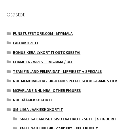
Osastot
FUNSTUFFSTORE.COM - MYYMÄLÄ
LAHJAKORTTI
BONUS KERÄILYKORTTI OSTOKSESTA!
FORMULA - WRESTLING-MMA / BFL
TEAM FINLAND PELIPAIDAT - LIPPIKSET + SPECIALS
NHL MEMORABILIA - HIGH END SPECIAL GOODS-GAME STICK
MCFARLANE-NHL-NBA- OTHER FIGURES
NHL JÄÄKIEKKOKORTIT
SM-LIIGA JÄÄKIEKKOKORTIT
SM-LIIGA CARDSET SISU LAATIKOT - SETIT ja FIGUURIT
SM-LIIGA BLUELINE - CARDSET - SISU PUSSIT