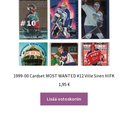
1999-00 Cardset MOST WANTED #12 Ville Siren HIFK
1,95
€
Lisää ostoskoriin