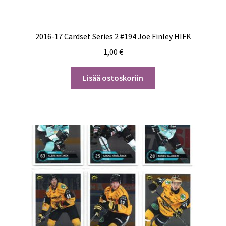
2016-17 Cardset Series 2 #194 Joe Finley HIFK
1,00
€
Lisää ostoskoriin