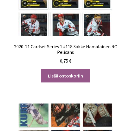
2020-21 Cardset Series 1 #118 Sakke Hämäläinen RC
Pelicans
0,75
€
Lisää ostoskoriin