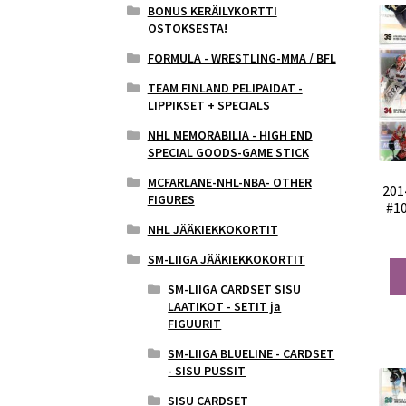
BONUS KERÄILYKORTTI
OSTOKSESTA!
FORMULA - WRESTLING-MMA / BFL
TEAM FINLAND PELIPAIDAT -
LIPPIKSET + SPECIALS
NHL MEMORABILIA - HIGH END
SPECIAL GOODS-GAME STICK
MCFARLANE-NHL-NBA- OTHER
201
FIGURES
#10
NHL JÄÄKIEKKOKORTIT
SM-LIIGA JÄÄKIEKKOKORTIT
SM-LIIGA CARDSET SISU
LAATIKOT - SETIT ja
FIGUURIT
SM-LIIGA BLUELINE - CARDSET
- SISU PUSSIT
SISU CARDSET