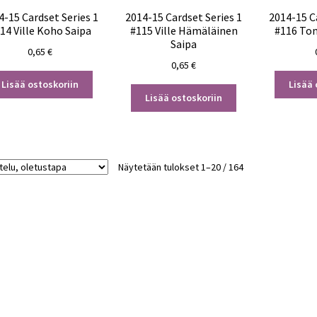
4-15 Cardset Series 1
2014-15 Cardset Series 1
2014-15 C
14 Ville Koho Saipa
#115 Ville Hämäläinen
#116 Tom
Saipa
0,65
€
0,65
€
Lisää ostoskoriin
Lisää 
Lisää ostoskoriin
Näytetään tulokset 1–20 / 164