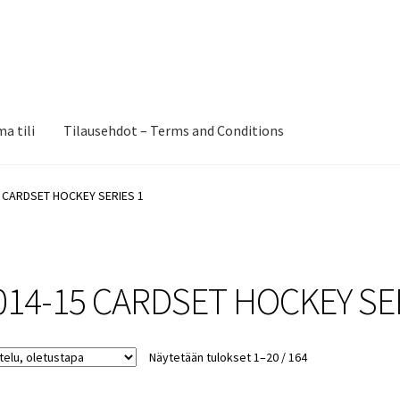
a tili
Tilausehdot – Terms and Conditions
 CARDSET HOCKEY SERIES 1
014-15 CARDSET HOCKEY SER
Näytetään tulokset 1–20 / 164