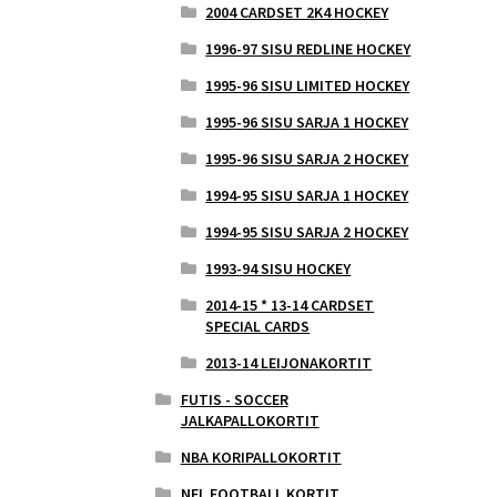
2004 CARDSET 2K4 HOCKEY
1996-97 SISU REDLINE HOCKEY
1995-96 SISU LIMITED HOCKEY
1995-96 SISU SARJA 1 HOCKEY
1995-96 SISU SARJA 2 HOCKEY
1994-95 SISU SARJA 1 HOCKEY
1994-95 SISU SARJA 2 HOCKEY
1993-94 SISU HOCKEY
2014-15 * 13-14 CARDSET
SPECIAL CARDS
2013-14 LEIJONAKORTIT
FUTIS - SOCCER
JALKAPALLOKORTIT
NBA KORIPALLOKORTIT
NFL FOOTBALL KORTIT