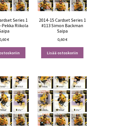
ardset Series 1
2014-15 Cardset Series 1
-Pekka Riikola
#113 Simon Backman
Saipa
Saipa
0,60
€
0,60
€
ostoskoriin
Lisää ostoskoriin