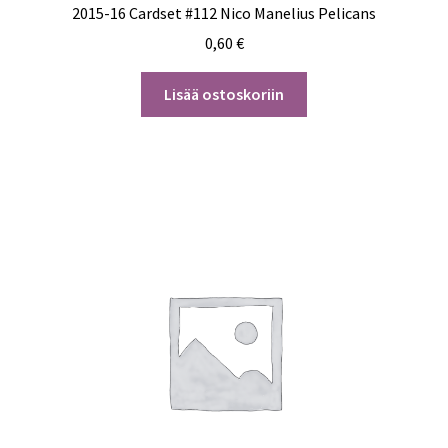
2015-16 Cardset #112 Nico Manelius Pelicans
0,60
€
Lisää ostoskoriin