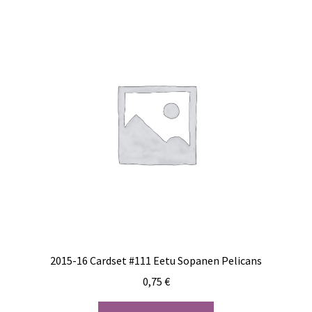
2015-16 Cardset #111 Eetu Sopanen Pelicans
0,75
€