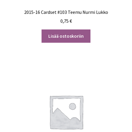
2015-16 Cardset #103 Teemu Nurmi Lukko
0,75
€
Lisää ostoskoriin