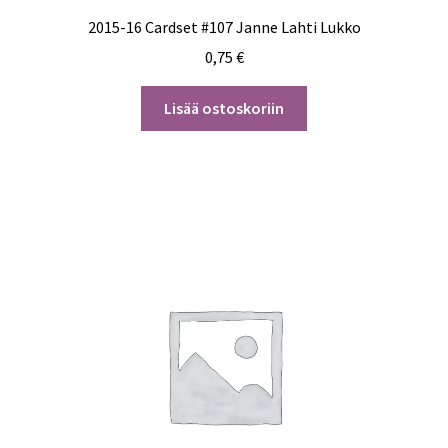
2015-16 Cardset #107 Janne Lahti Lukko
0,75
€
Lisää ostoskoriin