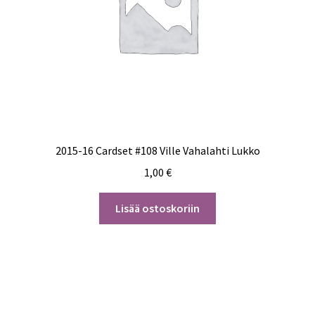
2015-16 Cardset #108 Ville Vahalahti Lukko
1,00
€
Lisää ostoskoriin