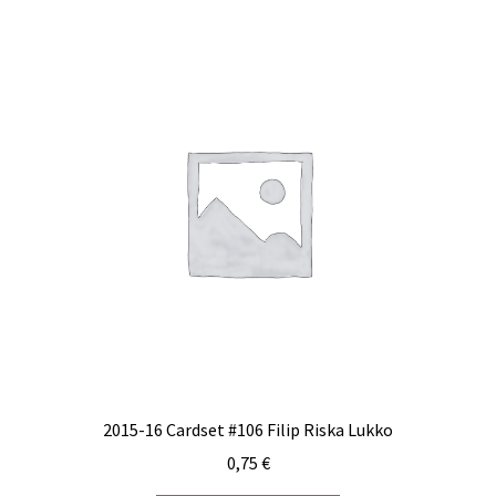
2015-16 Cardset #106 Filip Riska Lukko
0,75
€