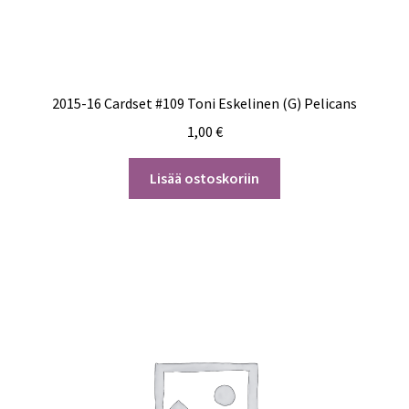
2015-16 Cardset #109 Toni Eskelinen (G) Pelicans
1,00
€
Lisää ostoskoriin