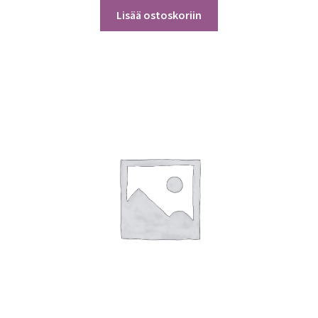
Lisää ostoskoriin