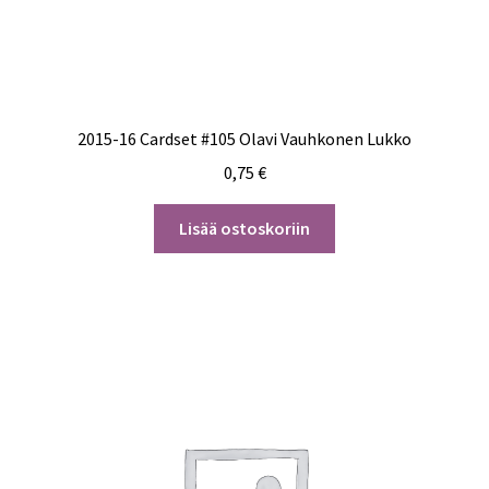
2015-16 Cardset #105 Olavi Vauhkonen Lukko
0,75
€
Lisää ostoskoriin