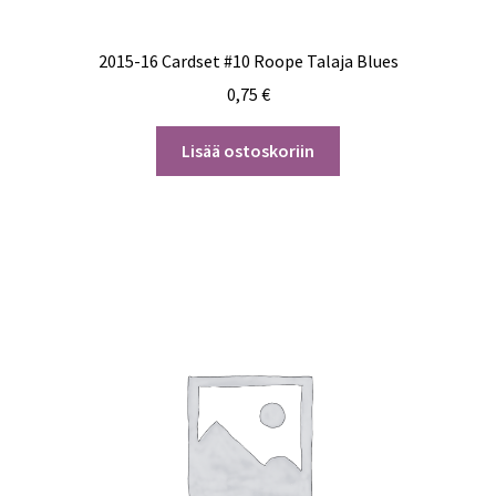
2015-16 Cardset #10 Roope Talaja Blues
0,75
€
Lisää ostoskoriin