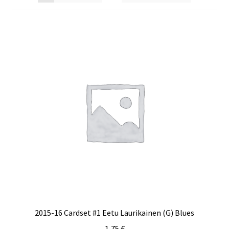
2015-16 Cardset #1 Eetu Laurikainen (G) Blues
1,75
€