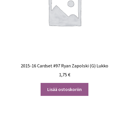
2015-16 Cardset #97 Ryan Zapolski (G) Lukko
1,75
€
Lisää ostoskoriin