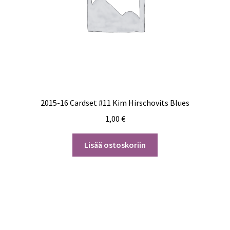
2015-16 Cardset #11 Kim Hirschovits Blues
1,00
€
Lisää ostoskoriin