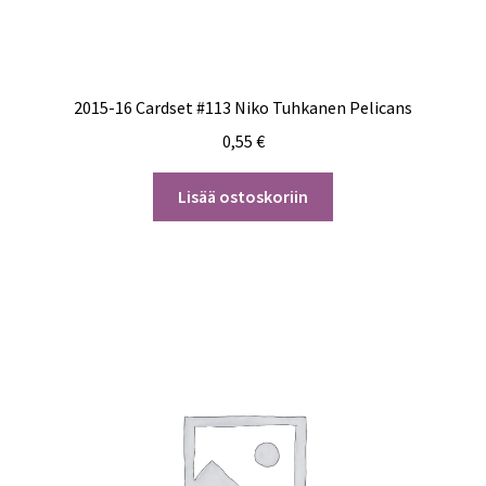
2015-16 Cardset #113 Niko Tuhkanen Pelicans
0,55
€
Lisää ostoskoriin