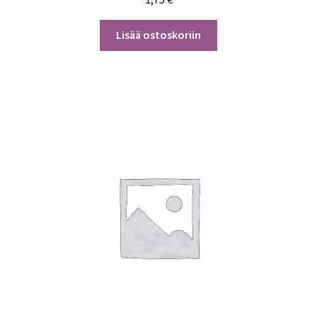
Lisää ostoskoriin