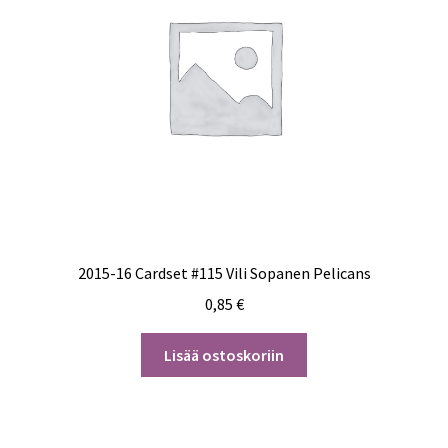
2015-16 Cardset #115 Vili Sopanen Pelicans
0,85
€
Lisää ostoskoriin