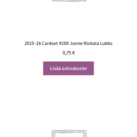
2015-16 Cardset #100 Janne Niskala Lukko
0,75
€
Lisää ostoskoriin