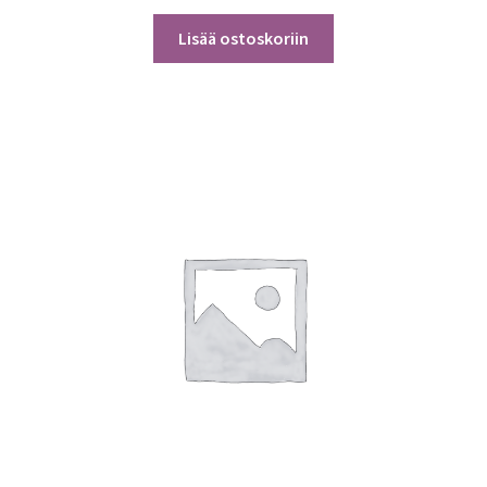
Lisää ostoskoriin