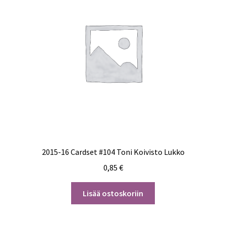
2015-16 Cardset #104 Toni Koivisto Lukko
0,85
€
Lisää ostoskoriin