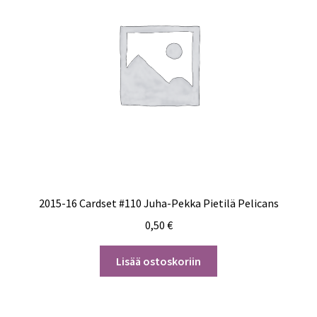
2015-16 Cardset #110 Juha-Pekka Pietilä Pelicans
0,50
€
Lisää ostoskoriin