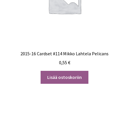
2015-16 Cardset #114 Mikko Lahtela Pelicans
0,55
€
Lisää ostoskoriin