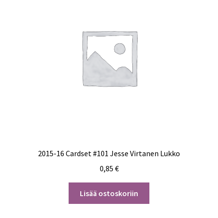
2015-16 Cardset #101 Jesse Virtanen Lukko
0,85
€
Lisää ostoskoriin