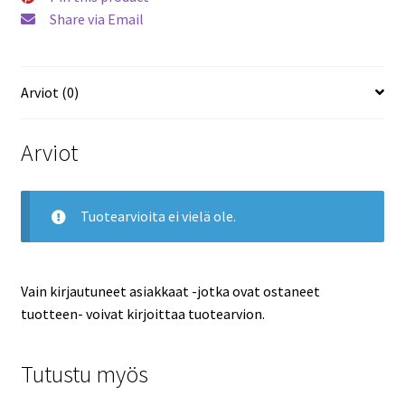
Share via Email
Arviot (0)
Arviot
Tuotearvioita ei vielä ole.
Vain kirjautuneet asiakkaat -jotka ovat ostaneet
tuotteen- voivat kirjoittaa tuotearvion.
Tutustu myös