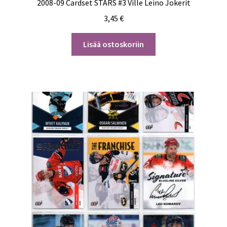
2008-09 Cardset STARS #3 Ville Leino Jokerit
3,45
€
Lisää ostoskoriin