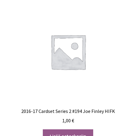
2016-17 Cardset Series 2 #194 Joe Finley HIFK
1,00
€
Lisää ostoskoriin