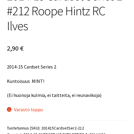
#212 Roope Hintz RC
Ilves
2,90
€
2014-15 Cardset Series 2
Kuntoisuus MINT!
(Ei huonoja kulmia, ei taitteita, ei reunavikoja)
Varasto loppu
Tuotetunnus (SKU):
201415CardsetSer2-212