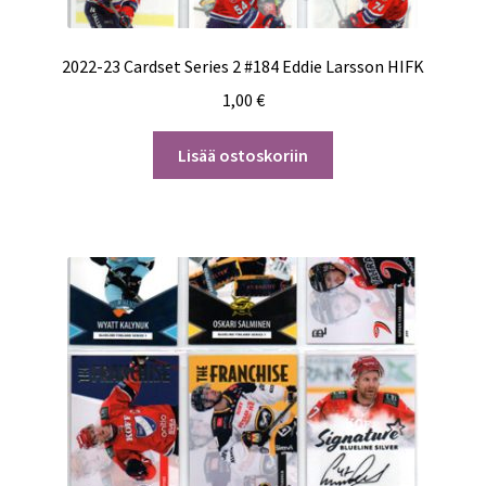
2022-23 Cardset Series 2 #184 Eddie Larsson HIFK
1,00
€
Lisää ostoskoriin