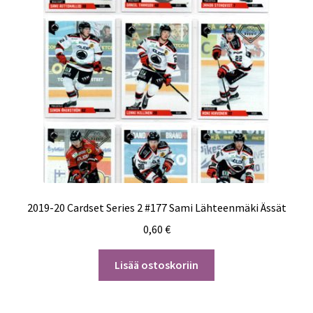
2019-20 Cardset Series 2 #177 Sami Lähteenmäki Ässät
0,60
€
Lisää ostoskoriin