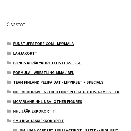
Osastot
FUNSTUFFSTORE.COM - MYYMÄLÄ
LAHJAKORTTI
BONUS KERÄILYKORTTI OSTOKSESTA!
FORMULA - WRESTLING-MMA / BFL
TEAM FINLAND PELIPAIDAT - LIPPIKSET + SPECIALS
NHL MEMORABILIA - HIGH END SPECIAL GOODS-GAME STICK
MCFARLANE-NHL-NBA- OTHER FIGURES
NHL JÄÄKIEKKOKORTIT
SM-LIIGA JÄÄKIEKKOKORTIT
SM-LIIGA CARDSET SISU LAATIKOT - SETIT ja FIGUURIT