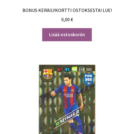
BONUS KERÄILYKORTTI OSTOKSESTA! LUE!
0,00
€
Lisää ostoskoriin