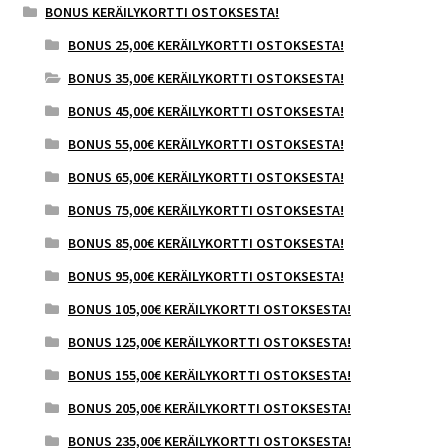
BONUS KERÄILYKORTTI OSTOKSESTA!
BONUS 25,00€ KERÄILYKORTTI OSTOKSESTA!
BONUS 35,00€ KERÄILYKORTTI OSTOKSESTA!
BONUS 45,00€ KERÄILYKORTTI OSTOKSESTA!
BONUS 55,00€ KERÄILYKORTTI OSTOKSESTA!
BONUS 65,00€ KERÄILYKORTTI OSTOKSESTA!
BONUS 75,00€ KERÄILYKORTTI OSTOKSESTA!
BONUS 85,00€ KERÄILYKORTTI OSTOKSESTA!
BONUS 95,00€ KERÄILYKORTTI OSTOKSESTA!
BONUS 105,00€ KERÄILYKORTTI OSTOKSESTA!
BONUS 125,00€ KERÄILYKORTTI OSTOKSESTA!
BONUS 155,00€ KERÄILYKORTTI OSTOKSESTA!
BONUS 205,00€ KERÄILYKORTTI OSTOKSESTA!
BONUS 235,00€ KERÄILYKORTTI OSTOKSESTA!