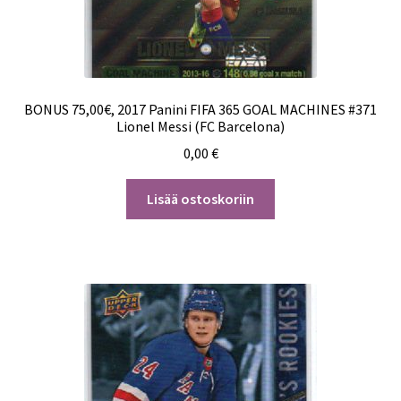
BONUS 75,00€, 2017 Panini FIFA 365 GOAL MACHINES #371
Lionel Messi (FC Barcelona)
0,00
€
Lisää ostoskoriin