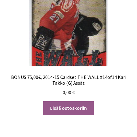
BONUS 75,00€, 2014-15 Cardset THE WALL #14of14 Kari
Takko (G) Ässät
0,00
€
Lisää ostoskoriin