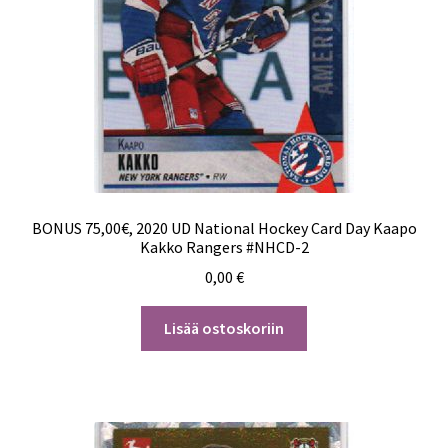
BONUS 75,00€, 2020 UD National Hockey Card Day Kaapo
Kakko Rangers #NHCD-2
0,00
€
Lisää ostoskoriin