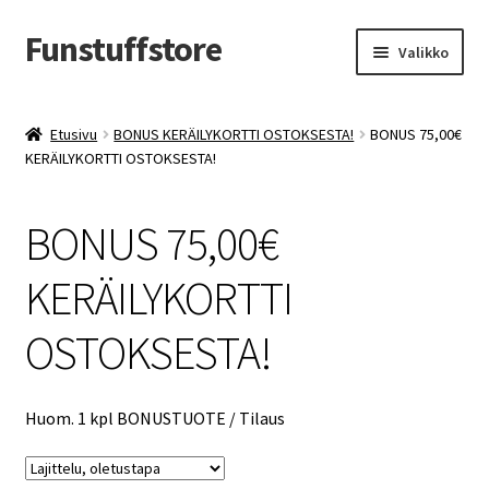
Funstuffstore
Siirry
Siirry
Valikko
navigointiin
sisältöön
Etusivu
BONUS KERÄILYKORTTI OSTOKSESTA!
BONUS 75,00€
KERÄILYKORTTI OSTOKSESTA!
BONUS 75,00€
KERÄILYKORTTI
OSTOKSESTA!
Huom. 1 kpl BONUSTUOTE / Tilaus