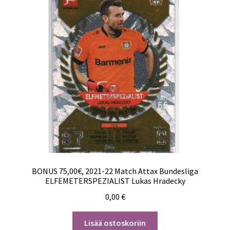
BONUS 75,00€, 2021-22 Match Attax Bundesliga
ELFEMETERSPEZIALIST Lukas Hradecky
0,00
€
Lisää ostoskoriin