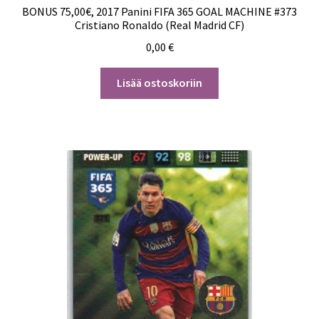
BONUS 75,00€, 2017 Panini FIFA 365 GOAL MACHINE #373
Cristiano Ronaldo (Real Madrid CF)
0,00
€
Lisää ostoskoriin