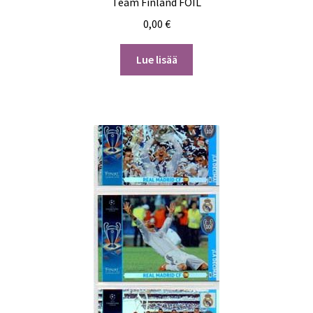
Team Finland FOIL
0,00
€
Lue lisää