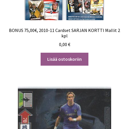
BONUS 75,00€, 2010-11 Cardset SARJAN KORTTI Mallit 2
kpl
0,00
€
Lisää ostoskoriin