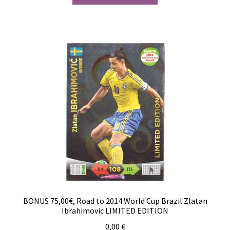
BONUS 75,00€, Road to 2014 World Cup Brazil Zlatan
Ibrahimovic LIMITED EDITION
0,00
€