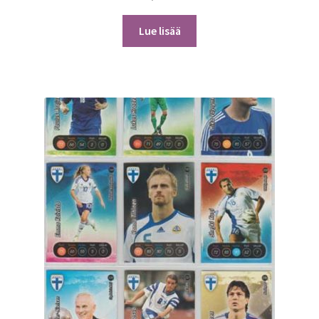
Lue lisää