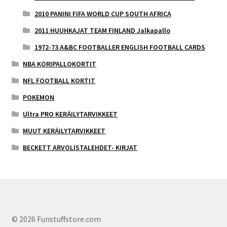
2010 PANINI FIFA WORLD CUP SOUTH AFRICA
2011 HUUHKAJAT TEAM FINLAND Jalkapallo
1972-73 A&BC FOOTBALLER ENGLISH FOOTBALL CARDS
NBA KORIPALLOKORTIT
NFL FOOTBALL KORTIT
POKEMON
Ultra PRO KERÄILYTARVIKKEET
MUUT KERÄILYTARVIKKEET
BECKETT ARVOLISTALEHDET- KIRJAT
© 2026 Funstuffstore.com