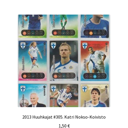
2013 Huuhkajat #305. Katri Nokso-Koivisto
1,50
€