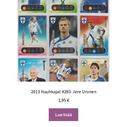
2013 Huuhkajat #283. Jere Uronen
1,95
€
Lue lisää