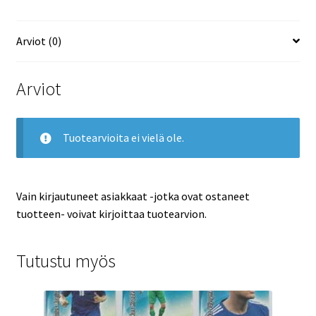
Arviot (0)
Arviot
Tuotearvioita ei vielä ole.
Vain kirjautuneet asiakkaat -jotka ovat ostaneet
tuotteen- voivat kirjoittaa tuotearvion.
Tutustu myös