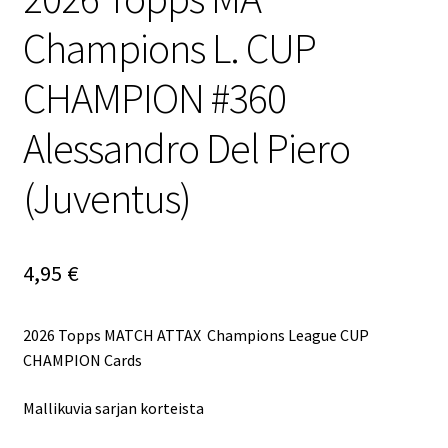
Champions L. CUP
CHAMPION #360
Alessandro Del Piero
(Juventus)
4,95
€
2026 Topps MATCH ATTAX Champions League CUP
CHAMPION Cards
Mallikuvia sarjan korteista