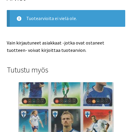
Tuotearvioita ei vielä ole.
Vain kirjautuneet asiakkaat -jotka ovat ostaneet
tuotteen- voivat kirjoittaa tuotearvion.
Tutustu myös