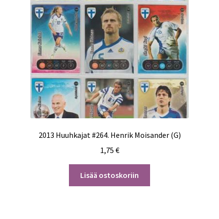
2013 Huuhkajat #264. Henrik Moisander (G)
1,75
€
Lisää ostoskoriin