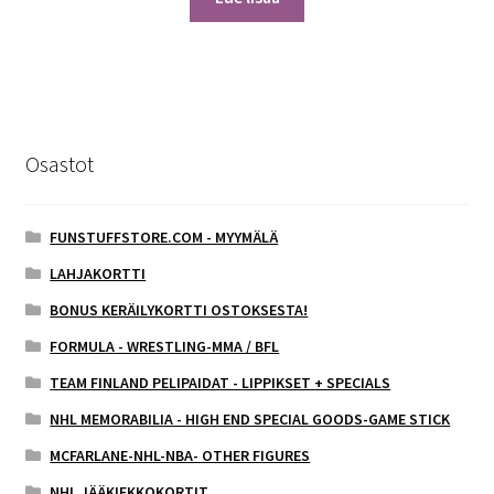
Osastot
FUNSTUFFSTORE.COM - MYYMÄLÄ
LAHJAKORTTI
BONUS KERÄILYKORTTI OSTOKSESTA!
FORMULA - WRESTLING-MMA / BFL
TEAM FINLAND PELIPAIDAT - LIPPIKSET + SPECIALS
NHL MEMORABILIA - HIGH END SPECIAL GOODS-GAME STICK
MCFARLANE-NHL-NBA- OTHER FIGURES
NHL JÄÄKIEKKOKORTIT