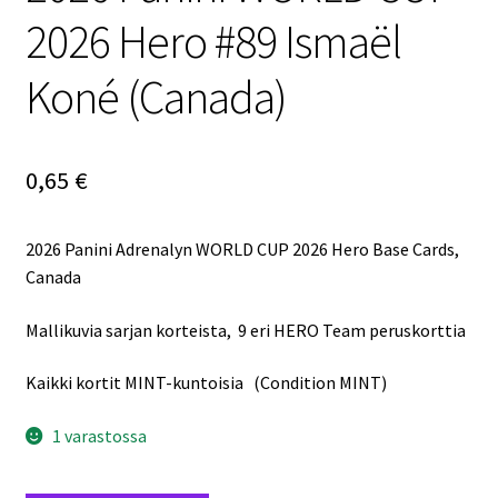
2026 Hero #89 Ismaël
Koné (Canada)
0,65
€
2026 Panini Adrenalyn WORLD CUP 2026 Hero Base Cards,
Canada
Mallikuvia sarjan korteista, 9 eri HERO Team peruskorttia
Kaikki kortit MINT-kuntoisia (Condition MINT)
1 varastossa