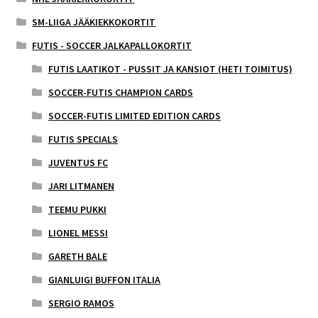
SM-LIIGA JÄÄKIEKKOKORTIT
FUTIS - SOCCER JALKAPALLOKORTIT
FUTIS LAATIKOT - PUSSIT JA KANSIOT (HETI TOIMITUS)
SOCCER-FUTIS CHAMPION CARDS
SOCCER-FUTIS LIMITED EDITION CARDS
FUTIS SPECIALS
JUVENTUS FC
JARI LITMANEN
TEEMU PUKKI
LIONEL MESSI
GARETH BALE
GIANLUIGI BUFFON ITALIA
SERGIO RAMOS