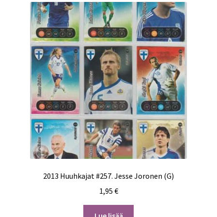
2013 Huuhkajat #257. Jesse Joronen (G)
1,95
€
Lue lisää