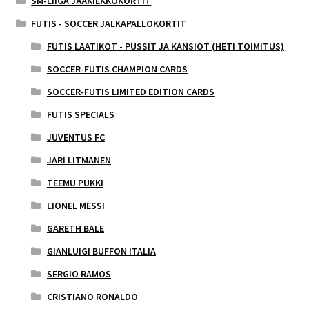
SM-LIIGA JÄÄKIEKKOKORTIT
FUTIS - SOCCER JALKAPALLOKORTIT
FUTIS LAATIKOT - PUSSIT JA KANSIOT (HETI TOIMITUS)
SOCCER-FUTIS CHAMPION CARDS
SOCCER-FUTIS LIMITED EDITION CARDS
FUTIS SPECIALS
JUVENTUS FC
JARI LITMANEN
TEEMU PUKKI
LIONEL MESSI
GARETH BALE
GIANLUIGI BUFFON ITALIA
SERGIO RAMOS
CRISTIANO RONALDO