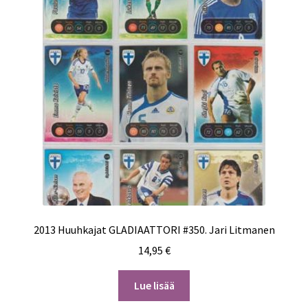
2013 Huuhkajat GLADIAATTORI #350. Jari Litmanen
14,95
€
Lue lisää