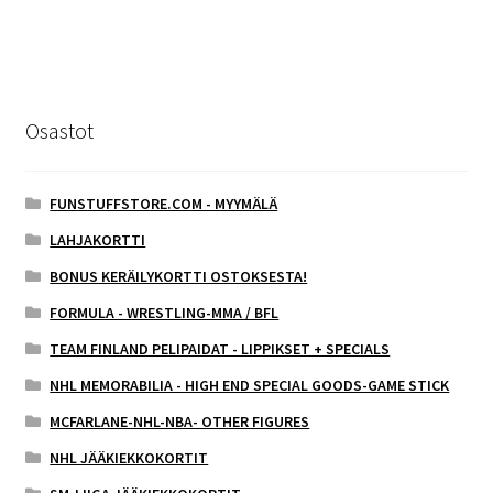
Osastot
FUNSTUFFSTORE.COM - MYYMÄLÄ
LAHJAKORTTI
BONUS KERÄILYKORTTI OSTOKSESTA!
FORMULA - WRESTLING-MMA / BFL
TEAM FINLAND PELIPAIDAT - LIPPIKSET + SPECIALS
NHL MEMORABILIA - HIGH END SPECIAL GOODS-GAME STICK
MCFARLANE-NHL-NBA- OTHER FIGURES
NHL JÄÄKIEKKOKORTIT