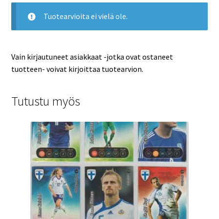
Tuotearvioita ei vielä ole.
Vain kirjautuneet asiakkaat -jotka ovat ostaneet
tuotteen- voivat kirjoittaa tuotearvion.
Tutustu myös