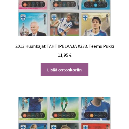
2013 Huuhkajat TÄHTIPELAAJA #333. Teemu Pukki
11,95
€
Lisää ostoskoriin