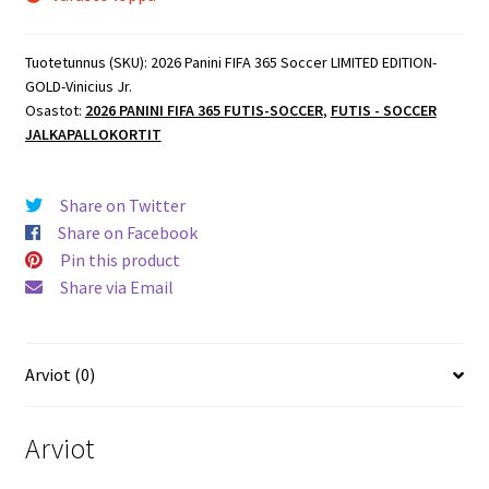
Tuotetunnus (SKU):
2026 Panini FIFA 365 Soccer LIMITED EDITION-
GOLD-Vinicius Jr.
Osastot:
2026 PANINI FIFA 365 FUTIS-SOCCER
,
FUTIS - SOCCER
JALKAPALLOKORTIT
Share on Twitter
Share on Facebook
Pin this product
Share via Email
Arviot (0)
Arviot