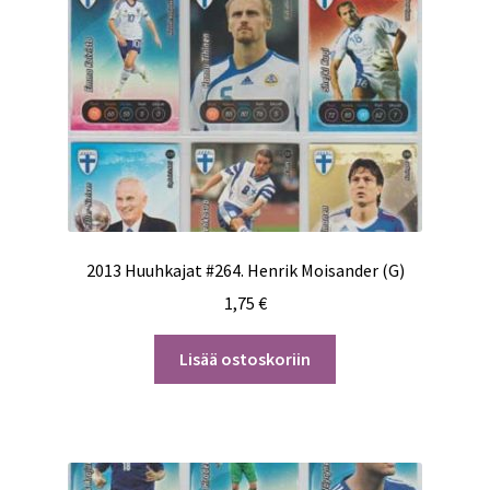
2013 Huuhkajat #264. Henrik Moisander (G)
1,75
€
Lisää ostoskoriin