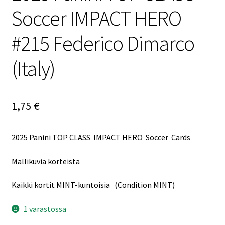
Soccer IMPACT HERO
#215 Federico Dimarco
(Italy)
1,75
€
2025 Panini TOP CLASS IMPACT HERO Soccer Cards
Mallikuvia korteista
Kaikki kortit MINT-kuntoisia (Condition MINT)
1 varastossa