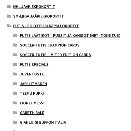
NHL JÄÄKIEKKOKORTIT
SM-LIIGA JÄÄKIEKKOKORTIT
FUTIS - SOCCER JALKAPALLOKORTIT
FUTIS LAATIKOT - PUSSIT JA KANSIOT (HETI TOIMITUS)
SOCCER-FUTIS CHAMPION CARDS
SOCCER-FUTIS LIMITED EDITION CARDS
FUTIS SPECIALS
JUVENTUS FC
JARI LITMANEN
TEEMU PUKKI
LIONEL MESSI
GARETH BALE
GIANLUIGI BUFFON ITALIA