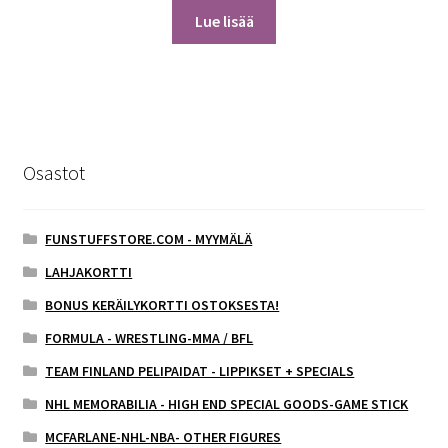
Lue lisää
Osastot
FUNSTUFFSTORE.COM - MYYMÄLÄ
LAHJAKORTTI
BONUS KERÄILYKORTTI OSTOKSESTA!
FORMULA - WRESTLING-MMA / BFL
TEAM FINLAND PELIPAIDAT - LIPPIKSET + SPECIALS
NHL MEMORABILIA - HIGH END SPECIAL GOODS-GAME STICK
MCFARLANE-NHL-NBA- OTHER FIGURES