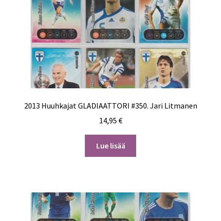
2013 Huuhkajat GLADIAATTORI #350. Jari Litmanen
14,95
€
Lue lisää