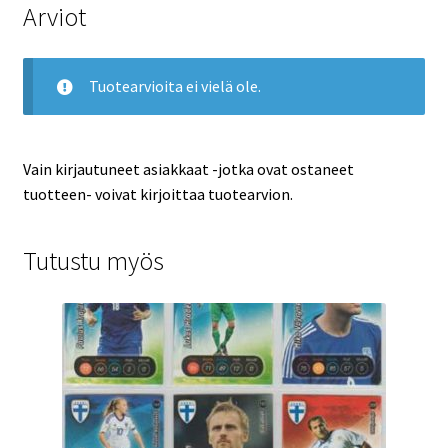
Arviot
Tuotearvioita ei vielä ole.
Vain kirjautuneet asiakkaat -jotka ovat ostaneet
tuotteen- voivat kirjoittaa tuotearvion.
Tutustu myös