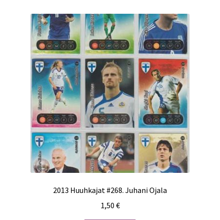
2013 Huuhkajat #268. Juhani Ojala
1,50
€