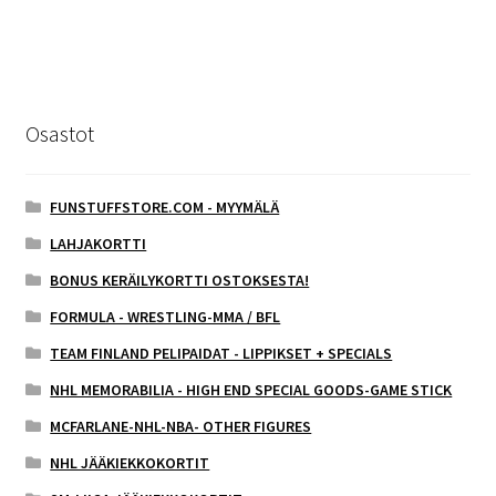
Osastot
FUNSTUFFSTORE.COM - MYYMÄLÄ
LAHJAKORTTI
BONUS KERÄILYKORTTI OSTOKSESTA!
FORMULA - WRESTLING-MMA / BFL
TEAM FINLAND PELIPAIDAT - LIPPIKSET + SPECIALS
NHL MEMORABILIA - HIGH END SPECIAL GOODS-GAME STICK
MCFARLANE-NHL-NBA- OTHER FIGURES
NHL JÄÄKIEKKOKORTIT