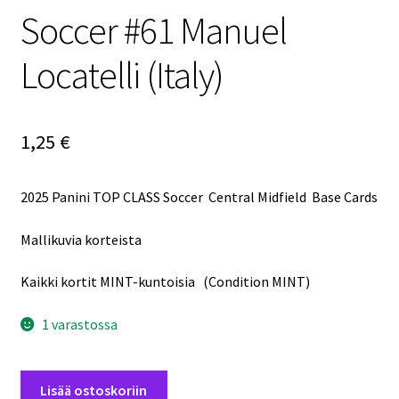
Soccer #61 Manuel
Locatelli (Italy)
1,25
€
2025 Panini TOP CLASS Soccer Central Midfield Base Cards
Mallikuvia korteista
Kaikki kortit MINT-kuntoisia (Condition MINT)
1 varastossa
2025
Lisää ostoskoriin