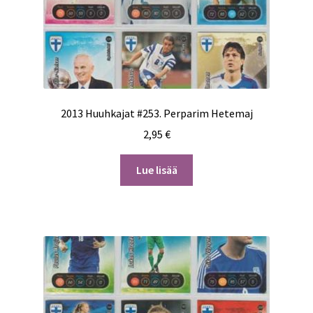
2013 Huuhkajat #253. Perparim Hetemaj
2,95
€
Lue lisää