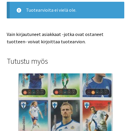
Tuotearvioita ei vielä ole.
Vain kirjautuneet asiakkaat -jotka ovat ostaneet
tuotteen- voivat kirjoittaa tuotearvion.
Tutustu myös