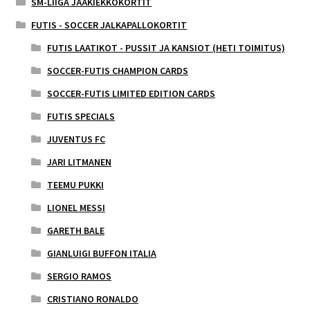
SM-LIIGA JÄÄKIEKKOKORTIT
FUTIS - SOCCER JALKAPALLOKORTIT
FUTIS LAATIKOT - PUSSIT JA KANSIOT (HETI TOIMITUS)
SOCCER-FUTIS CHAMPION CARDS
SOCCER-FUTIS LIMITED EDITION CARDS
FUTIS SPECIALS
JUVENTUS FC
JARI LITMANEN
TEEMU PUKKI
LIONEL MESSI
GARETH BALE
GIANLUIGI BUFFON ITALIA
SERGIO RAMOS
CRISTIANO RONALDO