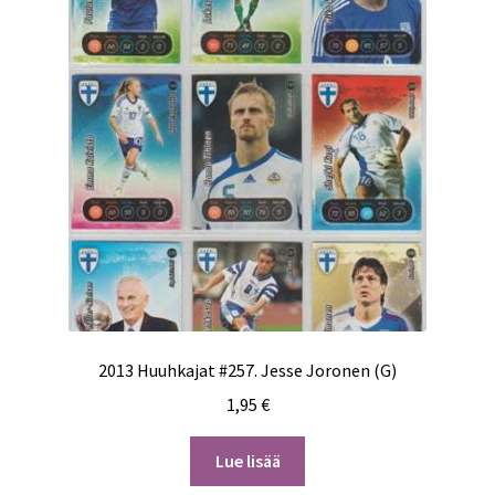
2013 Huuhkajat #257. Jesse Joronen (G)
1,95
€
Lue lisää