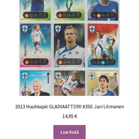
2013 Huuhkajat GLADIAATTORI #350. Jari Litmanen
14,95
€
Lue lisää