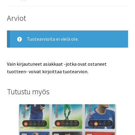
Arviot
Tuotearvioita ei vielä ole.
Vain kirjautuneet asiakkaat -jotka ovat ostaneet
tuotteen- voivat kirjoittaa tuotearvion.
Tutustu myös