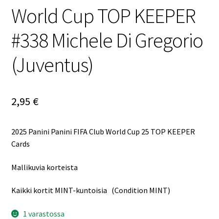
World Cup TOP KEEPER
#338 Michele Di Gregorio
(Juventus)
2,95
€
2025 Panini Panini FIFA Club World Cup 25 TOP KEEPER
Cards
Mallikuvia korteista
Kaikki kortit MINT-kuntoisia (Condition MINT)
1 varastossa