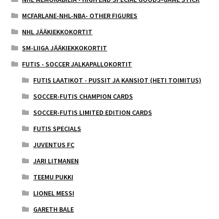
MCFARLANE-NHL-NBA- OTHER FIGURES
NHL JÄÄKIEKKOKORTIT
SM-LIIGA JÄÄKIEKKOKORTIT
FUTIS - SOCCER JALKAPALLOKORTIT
FUTIS LAATIKOT - PUSSIT JA KANSIOT (HETI TOIMITUS)
SOCCER-FUTIS CHAMPION CARDS
SOCCER-FUTIS LIMITED EDITION CARDS
FUTIS SPECIALS
JUVENTUS FC
JARI LITMANEN
TEEMU PUKKI
LIONEL MESSI
GARETH BALE