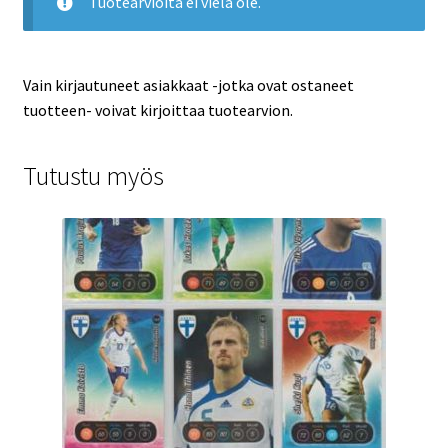
Tuotearvioita ei vielä ole.
Vain kirjautuneet asiakkaat -jotka ovat ostaneet
tuotteen- voivat kirjoittaa tuotearvion.
Tutustu myös