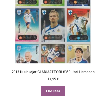
2013 Huuhkajat GLADIAATTORI #350. Jari Litmanen
14,95
€
Lue lisää