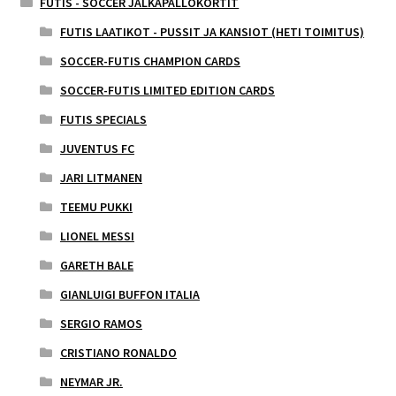
FUTIS - SOCCER JALKAPALLOKORTIT
FUTIS LAATIKOT - PUSSIT JA KANSIOT (HETI TOIMITUS)
SOCCER-FUTIS CHAMPION CARDS
SOCCER-FUTIS LIMITED EDITION CARDS
FUTIS SPECIALS
JUVENTUS FC
JARI LITMANEN
TEEMU PUKKI
LIONEL MESSI
GARETH BALE
GIANLUIGI BUFFON ITALIA
SERGIO RAMOS
CRISTIANO RONALDO
NEYMAR JR.