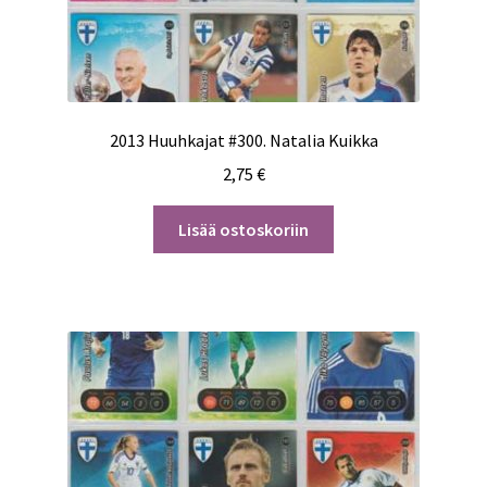
2013 Huuhkajat #300. Natalia Kuikka
2,75
€
Lisää ostoskoriin