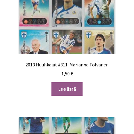
2013 Huuhkajat #311. Marianna Tolvanen
1,50
€
Lue lisää