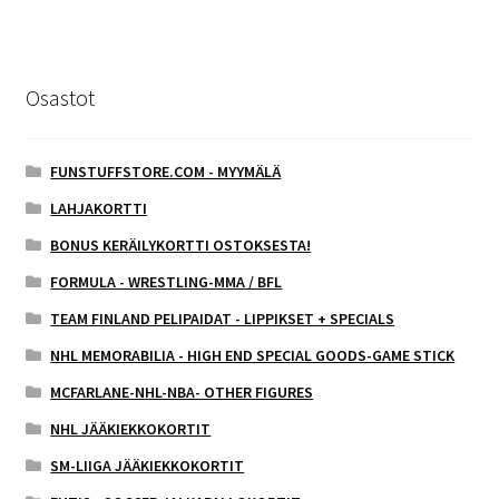
Osastot
FUNSTUFFSTORE.COM - MYYMÄLÄ
LAHJAKORTTI
BONUS KERÄILYKORTTI OSTOKSESTA!
FORMULA - WRESTLING-MMA / BFL
TEAM FINLAND PELIPAIDAT - LIPPIKSET + SPECIALS
NHL MEMORABILIA - HIGH END SPECIAL GOODS-GAME STICK
MCFARLANE-NHL-NBA- OTHER FIGURES
NHL JÄÄKIEKKOKORTIT
SM-LIIGA JÄÄKIEKKOKORTIT