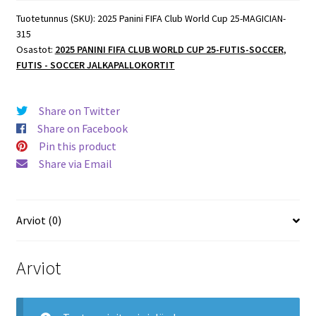
Tuotetunnus (SKU):
2025 Panini FIFA Club World Cup 25-MAGICIAN-
315
Osastot:
2025 PANINI FIFA CLUB WORLD CUP 25-FUTIS-SOCCER
,
FUTIS - SOCCER JALKAPALLOKORTIT
Share on Twitter
Share on Facebook
Pin this product
Share via Email
Arviot (0)
Arviot