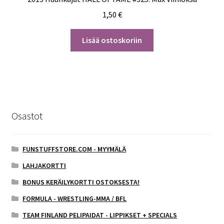
1,50
€
Lisää ostoskoriin
Osastot
FUNSTUFFSTORE.COM - MYYMÄLÄ
LAHJAKORTTI
BONUS KERÄILYKORTTI OSTOKSESTA!
FORMULA - WRESTLING-MMA / BFL
TEAM FINLAND PELIPAIDAT - LIPPIKSET + SPECIALS