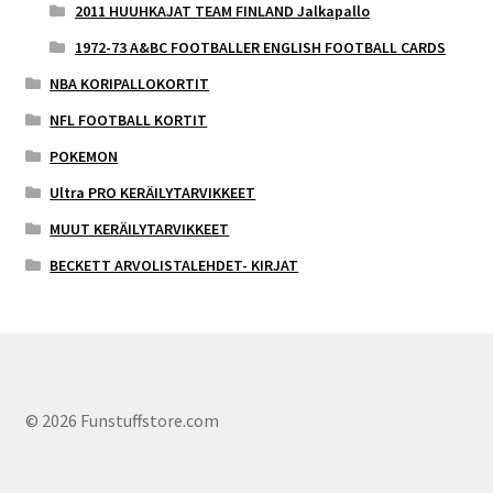
2011 HUUHKAJAT TEAM FINLAND Jalkapallo
1972-73 A&BC FOOTBALLER ENGLISH FOOTBALL CARDS
NBA KORIPALLOKORTIT
NFL FOOTBALL KORTIT
POKEMON
Ultra PRO KERÄILYTARVIKKEET
MUUT KERÄILYTARVIKKEET
BECKETT ARVOLISTALEHDET- KIRJAT
© 2026 Funstuffstore.com