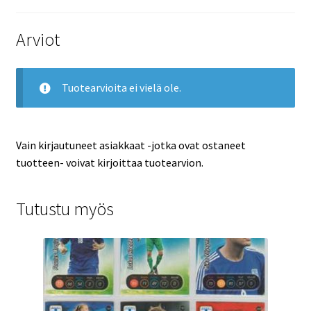
Arviot
Tuotearvioita ei vielä ole.
Vain kirjautuneet asiakkaat -jotka ovat ostaneet
tuotteen- voivat kirjoittaa tuotearvion.
Tutustu myös