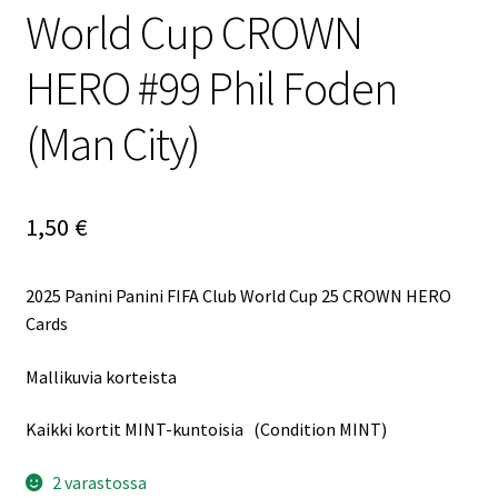
World Cup CROWN
HERO #99 Phil Foden
(Man City)
1,50
€
2025 Panini Panini FIFA Club World Cup 25 CROWN HERO
Cards
Mallikuvia korteista
Kaikki kortit MINT-kuntoisia (Condition MINT)
2 varastossa