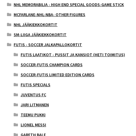
NHL MEMORABILIA - HIGH END SPECIAL GOODS-GAME STICK
MCFARLANE-NHL-NBA- OTHER FIGURES
NHL JÄÄKIEKKOKORTIT
SM-LIIGA JÄÄKIEKKOKORTIT
FUTIS - SOCCER JALKAPALLOKORTIT
FUTIS LAATIKOT - PUSSIT JA KANSIOT (HETI TOIMITUS)
SOCCER-FUTIS CHAMPION CARDS
SOCCER-FUTIS LIMITED EDITION CARDS
FUTIS SPECIALS
JUVENTUS FC
JARI LITMANEN
TEEMU PUKKI
LIONEL MESSI
GARETH BALE