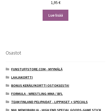
1,95
€
Lue lisää
Osastot
FUNSTUFFSTORE.COM - MYYMÄLÄ
LAHJAKORTTI
BONUS KERÄILYKORTTI OSTOKSESTA!
FORMULA - WRESTLING-MMA / BFL
TEAM FINLAND PELIPAIDAT - LIPPIKSET + SPECIALS
NHL MEMORABILIA - HIGH END SPECIAL GOODS-GAME STICK