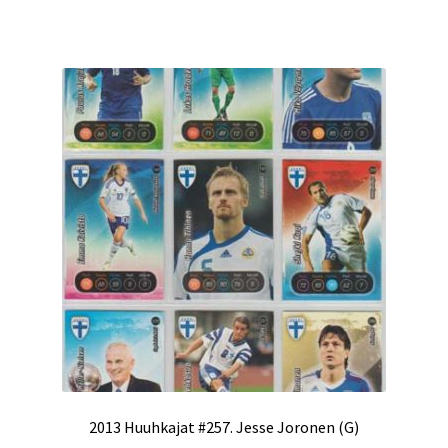
2013 Huuhkajat #257. Jesse Joronen (G)