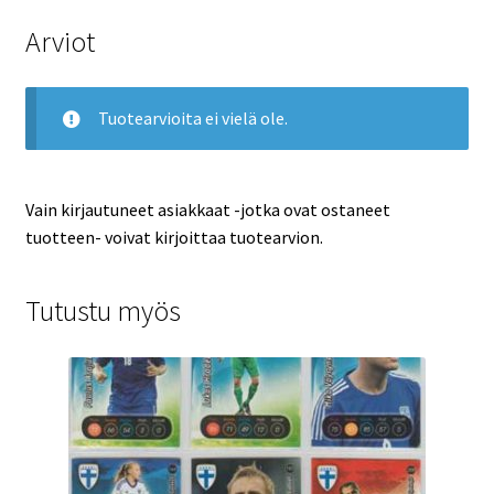
Arviot
Tuotearvioita ei vielä ole.
Vain kirjautuneet asiakkaat -jotka ovat ostaneet
tuotteen- voivat kirjoittaa tuotearvion.
Tutustu myös