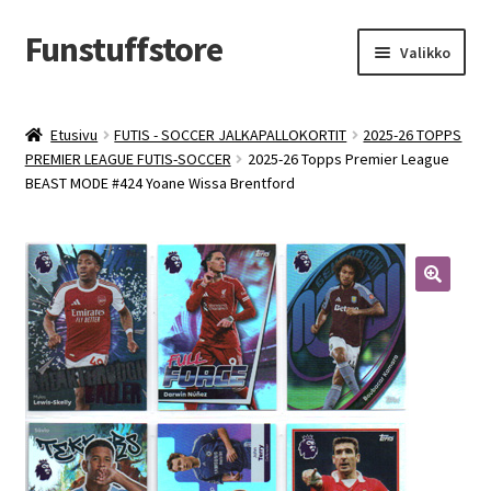
Funstuffstore
Siirry
Siirry
Valikko
navigointiin
sisältöön
Etusivu
FUTIS - SOCCER JALKAPALLOKORTIT
2025-26 TOPPS
PREMIER LEAGUE FUTIS-SOCCER
2025-26 Topps Premier League
BEAST MODE #424 Yoane Wissa Brentford
🔍