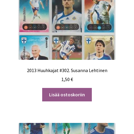
2013 Huuhkajat #302. Susanna Lehtinen
1,50
€
Lisää ostoskoriin