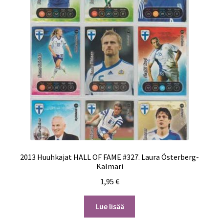
2013 Huuhkajat HALL OF FAME #327. Laura Österberg-
Kalmari
1,95
€
Lue lisää