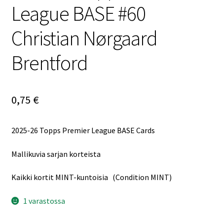
League BASE #60
Christian Nørgaard
Brentford
0,75
€
2025-26 Topps Premier League BASE Cards
Mallikuvia sarjan korteista
Kaikki kortit MINT-kuntoisia (Condition MINT)
1 varastossa