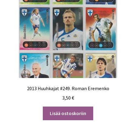
2013 Huuhkajat #249. Roman Eremenko
3,50
€
Lisää ostoskoriin