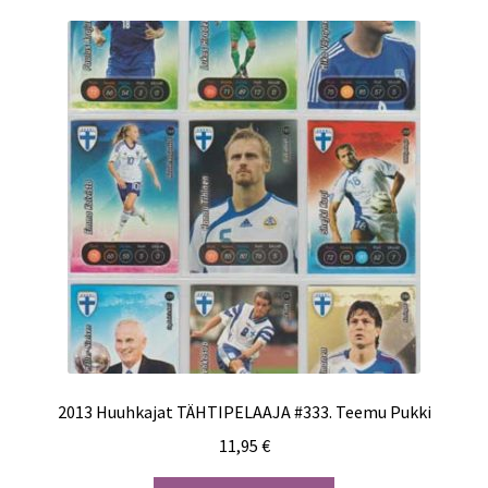
2013 Huuhkajat TÄHTIPELAAJA #333. Teemu Pukki
11,95
€