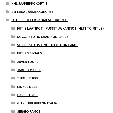
NHL JÄÄKIEKKOKORTIT
SM-LIIGA JÄÄKIEKKOKORTIT
FUTIS - SOCCER JALKAPALLOKORTIT
FUTIS LAATIKOT - PUSSIT JA KANSIOT (HETI TOIMITUS)
SOCCER-FUTIS CHAMPION CARDS
SOCCER-FUTIS LIMITED EDITION CARDS
FUTIS SPECIALS
JUVENTUS FC
JARI LITMANEN
TEEMU PUKKI
LIONEL MESSI
GARETH BALE
GIANLUIGI BUFFON ITALIA
SERGIO RAMOS