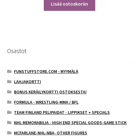
Lisää ostoskoriin
Osastot
FUNSTUFFSTORE.COM - MYYMÄLÄ
LAHJAKORTTI
BONUS KERÄILYKORTTI OSTOKSESTA!
FORMULA - WRESTLING-MMA / BFL
TEAM FINLAND PELIPAIDAT - LIPPIKSET + SPECIALS
NHL MEMORABILIA - HIGH END SPECIAL GOODS-GAME STICK
MCFARLANE-NHL-NBA- OTHER FIGURES