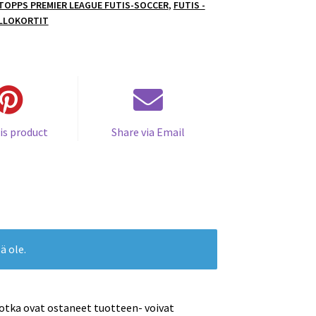
 TOPPS PREMIER LEAGUE FUTIS-SOCCER
,
FUTIS -
LLOKORTIT
is product
Share via Email
ä ole.
jotka ovat ostaneet tuotteen- voivat