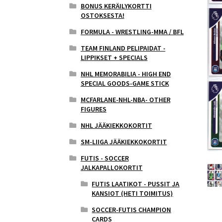
BONUS KERÄILYKORTTI
OSTOKSESTA!
FORMULA - WRESTLING-MMA / BFL
TEAM FINLAND PELIPAIDAT -
LIPPIKSET + SPECIALS
NHL MEMORABILIA - HIGH END
SPECIAL GOODS-GAME STICK
MCFARLANE-NHL-NBA- OTHER
FIGURES
NHL JÄÄKIEKKOKORTIT
SM-LIIGA JÄÄKIEKKOKORTIT
FUTIS - SOCCER
JALKAPALLOKORTIT
FUTIS LAATIKOT - PUSSIT JA
KANSIOT (HETI TOIMITUS)
SOCCER-FUTIS CHAMPION
CARDS