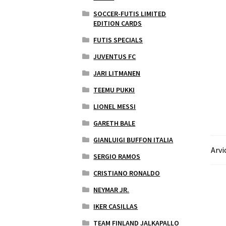
SOCCER-FUTIS LIMITED
EDITION CARDS
FUTIS SPECIALS
JUVENTUS FC
JARI LITMANEN
TEEMU PUKKI
LIONEL MESSI
GARETH BALE
GIANLUIGI BUFFON ITALIA
Arvi
SERGIO RAMOS
CRISTIANO RONALDO
NEYMAR JR.
IKER CASILLAS
TEAM FINLAND JALKAPALLO