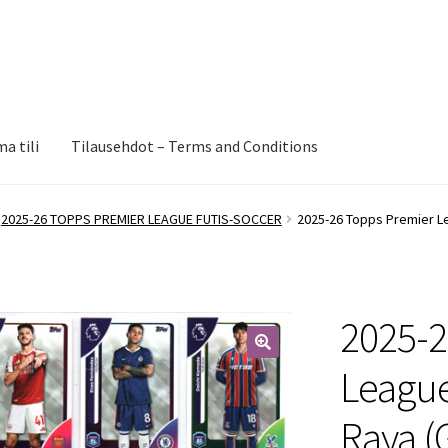
a tili
Tilausehdot – Terms and Conditions
2025-26 TOPPS PREMIER LEAGUE FUTIS-SOCCER
2025-26 Topps Premier Le
2025-2
🔍
League
Raya (