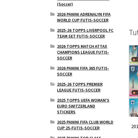
(Soccer)
2026 PANINI ADRENALYN FIFA
WORLD CUP FUTIS-SOCCER
2025-26 TOPPS LIVERPOOL FC
Tu
TEAM SET FUTIS-SOCCER
2026 TOPPS MATCH ATTAX
CHAMPIONS LEAGUE FUTIS-
SOCCER
2026 PANINI FIFA 365 FUTIS-
SOCCER
2025-26 TOPPS PREMIER
LEAGUE FUTIS-SOCCER
2025 TOPPS UEFA WOMAN'S
EURO SWITZERLAND
STICKERS
2025 PANINI FIFA CLUB WORLD
20
CUP 25-FUTIS-SOCCER
2025 PANINI TOP CLASS