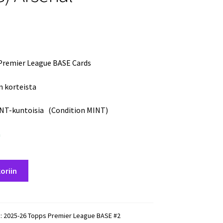
Premier League BASE Cards
n korteista
INT-kuntoisia (Condition MINT)
a
oriin
):
2025-26 Topps Premier League BASE #2