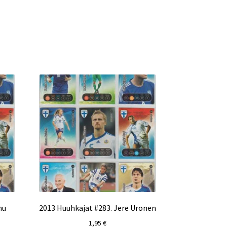
mu
2013 Huuhkajat #283. Jere Uronen
1,95
€